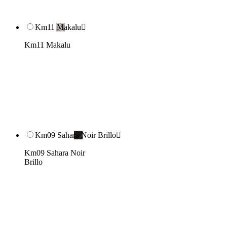
Km11 Makalu

Km11 Makalu
Km09 Sahara Noir Brillo

Km09 Sahara Noir
Brillo