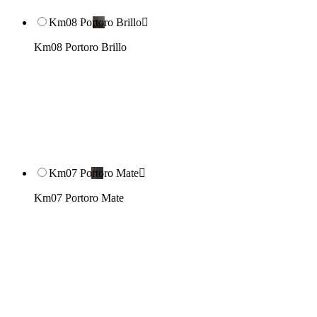
Km08 Portoro Brillo

Km08 Portoro Brillo
Km07 Portoro Mate

Km07 Portoro Mate