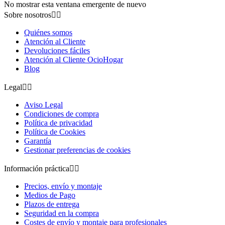
No mostrar esta ventana emergente de nuevo
Sobre nosotros


Quiénes somos
Atención al Cliente
Devoluciones fáciles
Atención al Cliente OcioHogar
Blog
Legal


Aviso Legal
Condiciones de compra
Política de privacidad
Política de Cookies
Garantía
Gestionar preferencias de cookies
Información práctica


Precios, envío y montaje
Medios de Pago
Plazos de entrega
Seguridad en la compra
Costes de envío y montaje para profesionales