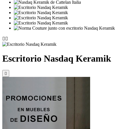


Escritorio Nasdaq Keramik
