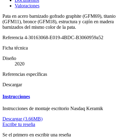
Documentos
Valoraciones
Pata en acero barnizado gofrado graphite (GFM69), titanio
(GFM11), bronce (GFM18), estructura y cajón en madera
barnizados del mismo color de la pata.
Referencia
4-30163068-E019-4BDC-B3060959a52
Ficha técnica
Diseño
2020
Referencias específicas
Descargar
Instrucciones
Instrucciones de montaje escritorio Nasdaq Keramik
Descargar (3.66MB)
Escribe tu reseña
Se el primero en escribir una reseña