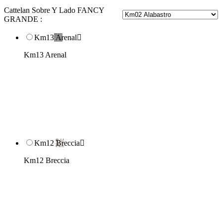
Cattelan Sobre Y Lado FANCY
GRANDE :
Km13 Arenal

Km13 Arenal
Km12 Breccia

Km12 Breccia