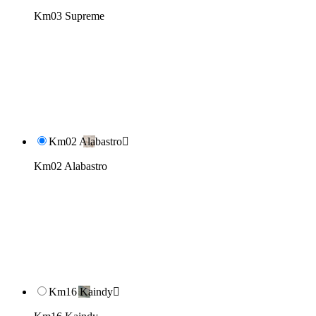
Km03 Supreme
Km02 Alabastro

Km02 Alabastro
Km16 Kaindy
