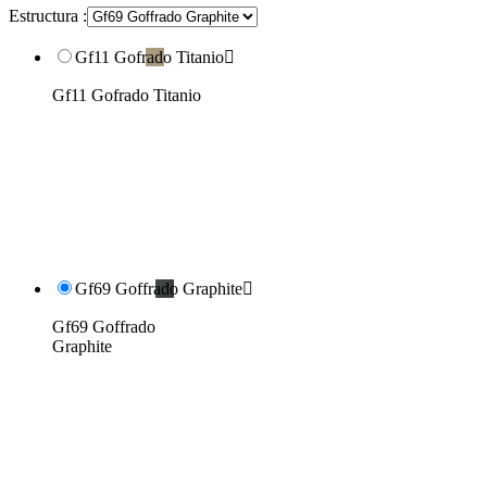
Estructura :
Gf11 Gofrado Titanio

Gf11 Gofrado Titanio
Gf69 Goffrado Graphite

Gf69 Goffrado
Graphite