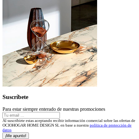
Suscríbete
Para estar siempre enterado de nuestras promociones
Al suscribirte estas aceptando recibir información comercial sobre las ofertas de
OCIOHOGAR HOME DESIGN SL en base a nuestra
política de protección de
datos
¡Me apunto!