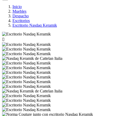
Inicio
Muebles
Despacho
Escritorios
Escritorio Nasdaq Keramik
