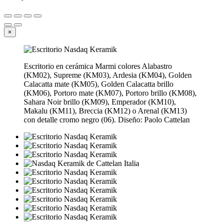
×
Escritorio en cerámica Marmi colores Alabastro
(KM02), Supreme (KM03), Ardesia (KM04), Golden
Calacatta mate (KM05), Golden Calacatta brillo
(KM06), Portoro mate (KM07), Portoro brillo (KM08),
Sahara Noir brillo (KM09), Emperador (KM10),
Makalu (KM11), Breccia (KM12) o Arenal (KM13)
con detalle cromo negro (06). Diseño: Paolo Cattelan