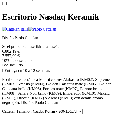


Escritorio Nasdaq Keramik
Diseño Paolo Cattelan
Se el primero en escribir una reseña
6.802,19 €
7.557,99 €
10% de descuento
IVA incluido

Entrega en 10 a 12 semanas
Escritorio en cerámica Marmi colores Alabastro (KM02), Supreme
(KM03), Ardesia (KM04), Golden Calacatta mate (KM05), Golden
Calacatta brillo (KM06), Portoro mate (KM07), Portoro brillo
(KM08), Sahara Noir brillo (KM09), Emperador (KM10), Makalu
(KM11), Breccia (KM12) o Arenal (KM13) con detalle cromo
negro (06). Diseño: Paolo Cattelan
Cattelan Tamaño :