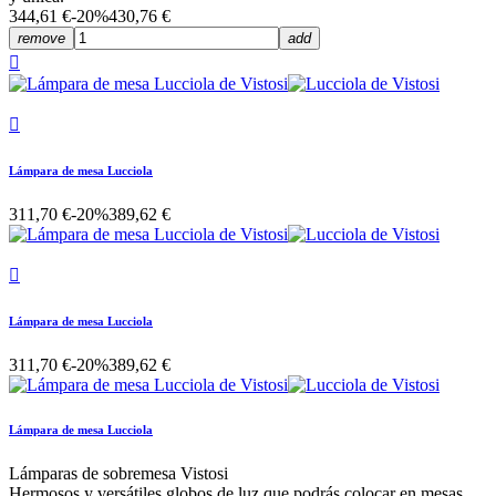
344,61 €
-20%
430,76 €
remove
add


Lámpara de mesa Lucciola
311,70 €
-20%
389,62 €

Lámpara de mesa Lucciola
311,70 €
-20%
389,62 €
Lámpara de mesa Lucciola
Lámparas de sobremesa Vistosi
Hermosos y versátiles globos de luz que podrás colocar en mesas,