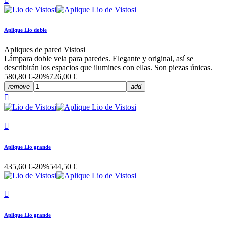
Aplique Lio doble
Apliques de pared Vistosi
Lámpara doble vela para paredes. Elegante y original, así se
describirán los espacios que ilumines con ellas. Son piezas únicas.
580,80 €
-20%
726,00 €
remove
add


Aplique Lio grande
435,60 €
-20%
544,50 €

Aplique Lio grande