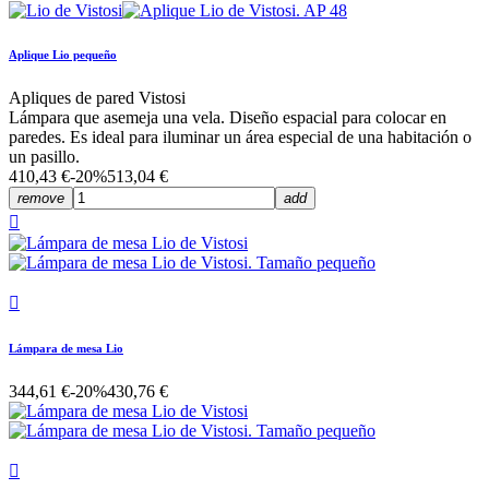
Aplique Lio pequeño
Apliques de pared Vistosi
Lámpara que asemeja una vela. Diseño espacial para colocar en
paredes. Es ideal para iluminar un área especial de una habitación o
un pasillo.
410,43 €
-20%
513,04 €
remove
add


Lámpara de mesa Lio
344,61 €
-20%
430,76 €
