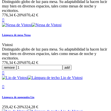
Distinguido globo de luz para mesa. Su adaptabilidad la hacen lucir
muy bien en diversos espacios, tales como mesas de noche y
escritorios.
776,34 €
-20%
970,42 €

Lámpara de mesa Nessa
Vistosi
Distinguido globo de luz para mesa. Su adaptabilidad la hacen lucir
muy bien en diversos espacios, tales como mesas de noche y
escritorios.
776,34 €
-20%
970,42 €
remove
add


Lámpara de suspensión Lio
259,42 €
-20%
324,28 €