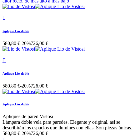
alto
Precio, de más alto a más bajo

Aplique Lio doble
580,80 €
-20%
726,00 €

Aplique Lio doble
580,80 €
-20%
726,00 €
Aplique Lio doble
Apliques de pared Vistosi
Lámpara doble vela para paredes. Elegante y original, así se
describirán los espacios que ilumines con ellas. Son piezas únicas.
580,80 €
-20%
726,00 €
