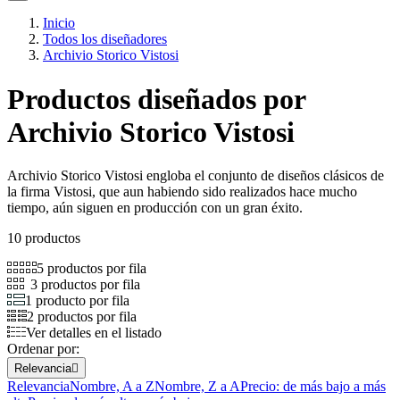
Inicio
Todos los diseñadores
Archivio Storico Vistosi
Productos diseñados por
Archivio Storico Vistosi
Archivio Storico Vistosi engloba el conjunto de diseños clásicos de
la firma Vistosi, que aun habiendo sido realizados hace mucho
tiempo, aún siguen en producción con un gran éxito.
10 productos
5 productos por fila
3 productos por fila
1 producto por fila
2 productos por fila
Ver detalles en el listado
Ordenar por:
Relevancia

Relevancia
Nombre, A a Z
Nombre, Z a A
Precio: de más bajo a más