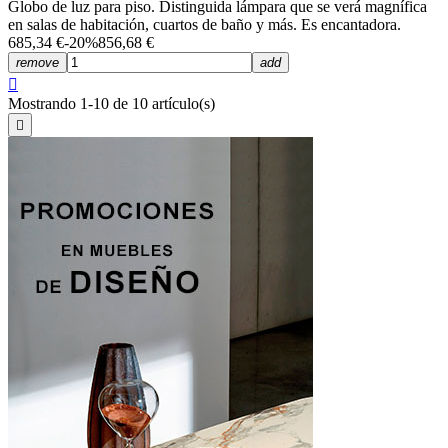
Globo de luz para piso. Distinguida lámpara que se verá magnífica
en salas de habitación, cuartos de baño y más. Es encantadora.
685,34 €
-20%
856,68 €
remove
add

Mostrando 1-10 de 10 artículo(s)
