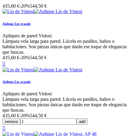
435,60 €
-20%
544,50 €
Aplique Lio grande
Apliques de pared Vistosi
Lámpara vela larga para pared. Lúcela en pasillos, baños o
habitaciones. Son piezas únicas que darán ese toque de elegancia
que buscas.
435,60 €
-20%
544,50 €

Aplique Lio grande
Apliques de pared Vistosi
Lámpara vela larga para pared. Lúcela en pasillos, baños o
habitaciones. Son piezas únicas que darán ese toque de elegancia
que buscas.
435,60 €
-20%
544,50 €
remove
add
