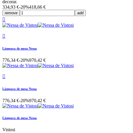
decorar.
334,93 €
-20%
418,66 €
remove
add


Lámpara de mesa Nessa
776,34 €
-20%
970,42 €

Lámpara de mesa Nessa
776,34 €
-20%
970,42 €
Lámpara de mesa Nessa
Vistosi