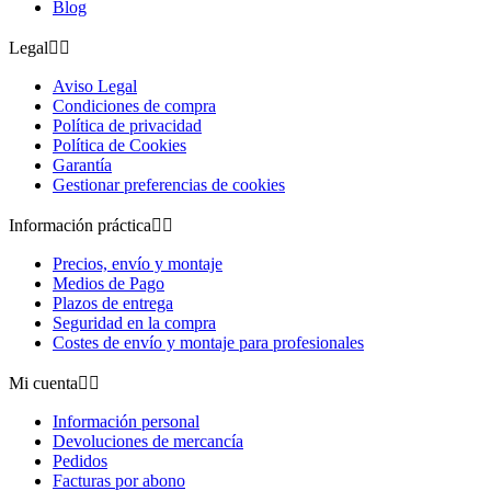
Blog
Legal


Aviso Legal
Condiciones de compra
Política de privacidad
Política de Cookies
Garantía
Gestionar preferencias de cookies
Información práctica


Precios, envío y montaje
Medios de Pago
Plazos de entrega
Seguridad en la compra
Costes de envío y montaje para profesionales
Mi cuenta


Información personal
Devoluciones de mercancía
Pedidos
Facturas por abono