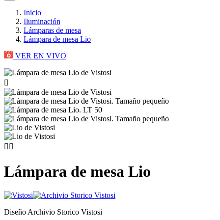
Inicio
Iluminación
Lámparas de mesa
Lámpara de mesa Lio
VER EN VIVO



Lámpara de mesa Lio
Diseño Archivio Storico Vistosi