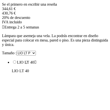
Se el primero en escribir una reseña
344,61 €
430,76 €
20% de descuento
IVA incluido

Entrega 2 a 5 semanas
Lámpara que asemeja una vela. La podrás encontrar en diseño
especial para colocar en mesa, pared o piso. Es una pieza distinguida
y única.
Tamaño :
LIO LT 40

LIO LT 40