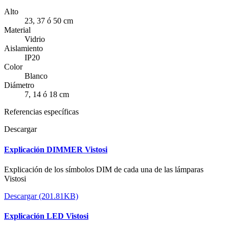
Alto
23, 37 ó 50 cm
Material
Vidrio
Aislamiento
IP20
Color
Blanco
Diámetro
7, 14 ó 18 cm
Referencias específicas
Descargar
Explicación DIMMER Vistosi
Explicación de los símbolos DIM de cada una de las lámparas
Vistosi
Descargar (201.81KB)
Explicación LED Vistosi