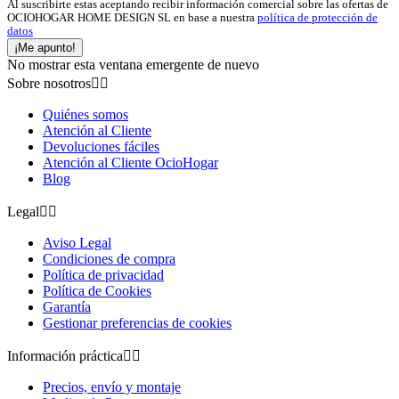
Al suscribirte estas aceptando recibir información comercial sobre las ofertas de
OCIOHOGAR HOME DESIGN SL en base a nuestra
política de protección de
datos
¡Me apunto!
No mostrar esta ventana emergente de nuevo
Sobre nosotros


Quiénes somos
Atención al Cliente
Devoluciones fáciles
Atención al Cliente OcioHogar
Blog
Legal


Aviso Legal
Condiciones de compra
Política de privacidad
Política de Cookies
Garantía
Gestionar preferencias de cookies
Información práctica


Precios, envío y montaje