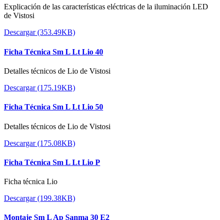
Explicación de las características eléctricas de la iluminación LED
de Vistosi
Descargar (353.49KB)
Ficha Técnica Sm L Lt Lio 40
Detalles técnicos de Lio de Vistosi
Descargar (175.19KB)
Ficha Técnica Sm L Lt Lio 50
Detalles técnicos de Lio de Vistosi
Descargar (175.08KB)
Ficha Técnica Sm L Lt Lio P
Ficha técnica Lio
Descargar (199.38KB)
Montaje Sm L Ap Sanma 30 E2