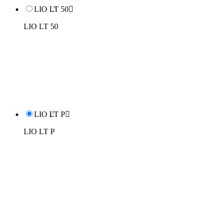
LIO LT 50

LIO LT 50
LIO LT P

LIO LT P