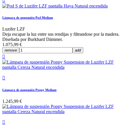

Lámpara de suspensión Pod Medium
Luzifer LZF
Deja escapar la luz entre sus rendijas y filtrandose por la madera.
Diseñada por Burkhard Dämmer.
1.075,99 €
remove
add


Lámpara de suspensión Poppy Medium
1.245,99 €
