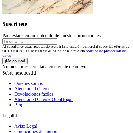
Suscríbete
Para estar siempre enterado de nuestras promociones
Al suscribirte estas aceptando recibir información comercial sobre las ofertas de
OCIOHOGAR HOME DESIGN SL en base a nuestra
política de protección de
datos
¡Me apunto!
No mostrar esta ventana emergente de nuevo
Sobre nosotros


Quiénes somos
Atención al Cliente
Devoluciones fáciles
Atención al Cliente OcioHogar
Blog
Legal


Aviso Legal
Condiciones de compra