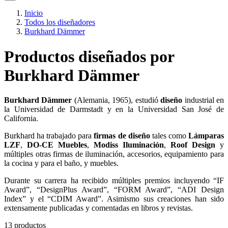
Inicio
Todos los diseñadores
Burkhard Dämmer
Productos diseñados por
Burkhard Dämmer
Burkhard Dämmer
(Alemania, 1965), estudió
diseño
industrial en
la Universidad de Darmstadt y en la Universidad San José de
California.
Burkhard ha trabajado para
firmas de diseño
tales como
Lámparas
LZF
,
DO-CE Muebles
,
Modiss Iluminación
,
Roof Design
y
múltiples otras firmas de iluminación, accesorios, equipamiento para
la cocina y para el baño, y muebles.
Durante su carrera ha recibido múltiples premios incluyendo “IF
Award”, “DesignPlus Award”, “FORM Award”, “ADI Design
Index” y el “CDIM Award”. Asimismo sus creaciones han sido
extensamente publicadas y comentadas en libros y revistas.
13 productos