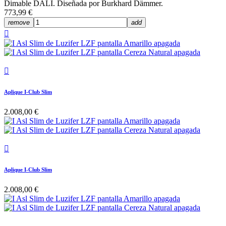
Dimable DALI. Diseñada por Burkhard Dämmer.
773,99 €
remove
add


Aplique I-Club Slim
2.008,00 €

Aplique I-Club Slim
2.008,00 €