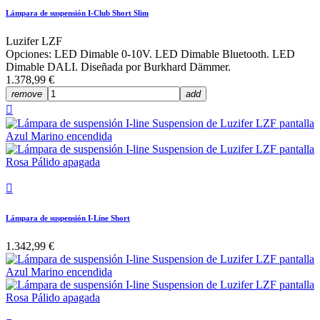
Lámpara de suspensión I-Club Short Slim
Luzifer LZF
Opciones: LED Dimable 0-10V. LED Dimable Bluetooth. LED
Dimable DALI. Diseñada por Burkhard Dämmer.
1.378,99 €
remove
add


Lámpara de suspensión I-Line Short
1.342,99 €