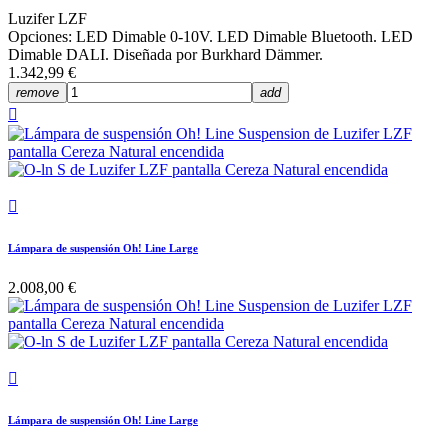
Luzifer LZF
Opciones: LED Dimable 0-10V. LED Dimable Bluetooth. LED
Dimable DALI. Diseñada por Burkhard Dämmer.
1.342,99 €
remove
add


Lámpara de suspensión Oh! Line Large
2.008,00 €

Lámpara de suspensión Oh! Line Large