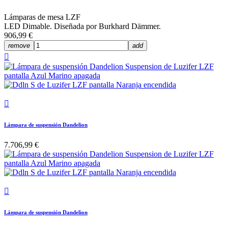
Lámparas de mesa LZF
LED Dimable. Diseñada por Burkhard Dämmer.
906,99 €
remove
add


Lámpara de suspensión Dandelion
7.706,99 €

Lámpara de suspensión Dandelion