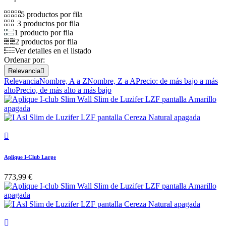
5 productos por fila
3 productos por fila
1 producto por fila
2 productos por fila
Ver detalles en el listado
Ordenar por:
Relevancia

Relevancia
Nombre, A a Z
Nombre, Z a A
Precio: de más bajo a más
alto
Precio, de más alto a más bajo

Aplique I-Club Large
773,99 €
