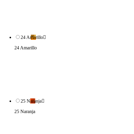
24 Amarillo

24 Amarillo
25 Naranja

25 Naranja