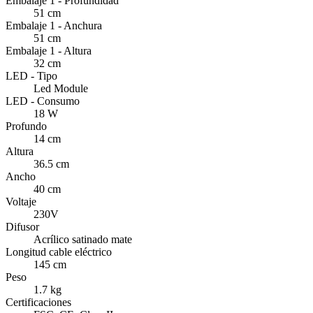
Embalaje 1 - Profundidad
51 cm
Embalaje 1 - Anchura
51 cm
Embalaje 1 - Altura
32 cm
LED - Tipo
Led Module
LED - Consumo
18 W
Profundo
14 cm
Altura
36.5 cm
Ancho
40 cm
Voltaje
230V
Difusor
Acrílico satinado mate
Longitud cable eléctrico
145 cm
Peso
1.7 kg
Certificaciones