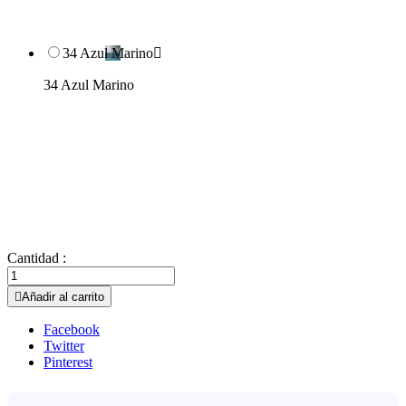
34 Azul Marino

34 Azul Marino
Cantidad :

Añadir al carrito
Facebook
Twitter
Pinterest