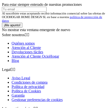
Para estar siempre enterado de nuestras promociones
Al suscribirte estas aceptando recibir información comercial sobre las ofertas de
OCIOHOGAR HOME DESIGN SL en base a nuestra
política de protección de
datos
¡Me apunto!
No mostrar esta ventana emergente de nuevo
Sobre nosotros


Quiénes somos
Atención al Cliente
Devoluciones fáciles
Atención al Cliente OcioHogar
Blog
Legal


Aviso Legal
Condiciones de compra
Política de privacidad
Política de Cookies
Garantía
Gestionar preferencias de cookies