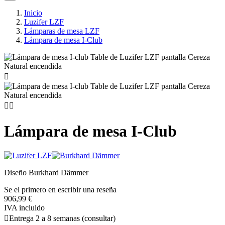
Inicio
Luzifer LZF
Lámparas de mesa LZF
Lámpara de mesa I-Club



Lámpara de mesa I-Club
Diseño Burkhard Dämmer
Se el primero en escribir una reseña
906,99 €
IVA incluido

Entrega 2 a 8 semanas (consultar)