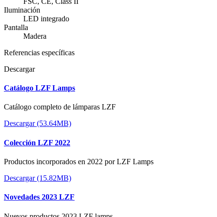
FSC, CE, Class II
Iluminación
LED integrado
Pantalla
Madera
Referencias específicas
Descargar
Catálogo LZF Lamps
Catálogo completo de lámparas LZF
Descargar (53.64MB)
Colección LZF 2022
Productos incorporados en 2022 por LZF Lamps
Descargar (15.82MB)
Novedades 2023 LZF
Nuevos productos 2023 LZF lamps