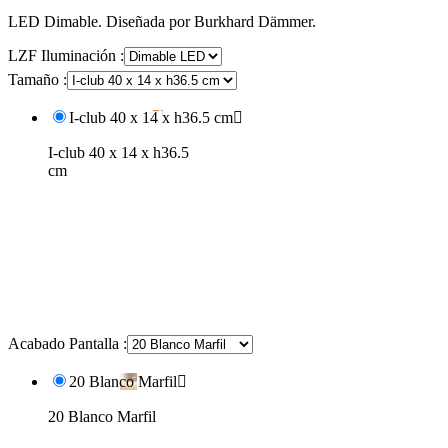
LED Dimable. Diseñada por Burkhard Dämmer.
LZF Iluminación :
Tamaño :
I-club 40 x 14 x h36.5 cm

I-club 40 x 14 x h36.5
cm
Acabado Pantalla :
20 Blanco Marfil

20 Blanco Marfil