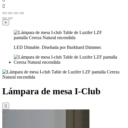

×
LED Dimable. Diseñada por Burkhard Dämmer.
Lámpara de mesa I-Club
