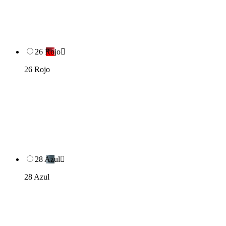
26 Rojo

26 Rojo
28 Azul

28 Azul