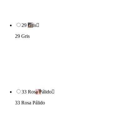
29 Gris

29 Gris
33 Rosa Pálido

33 Rosa Pálido