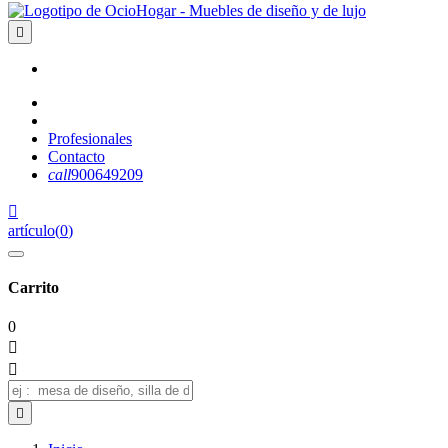

Profesionales
Contacto
call
900649209

artículo
(
0
)
Carrito
0


