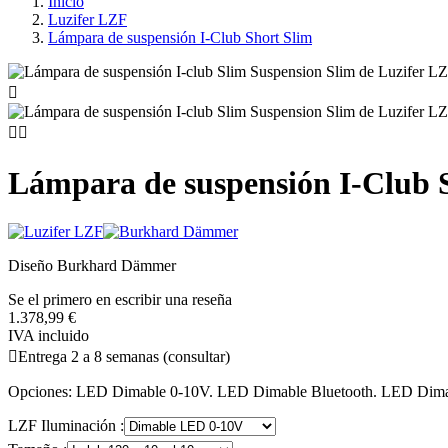
Inicio
Luzifer LZF
Lámpara de suspensión I-Club Short Slim



Lámpara de suspensión I-Club 
Diseño Burkhard Dämmer
Se el primero en escribir una reseña
1.378,99 €
IVA incluido

Entrega 2 a 8 semanas (consultar)
Opciones: LED Dimable 0-10V. LED Dimable Bluetooth. LED Dima
LZF Iluminación :