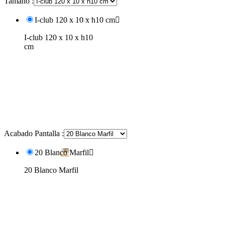
Tamaño :
I-club 120 x 10 x h10 cm

I-club 120 x 10 x h10
cm
Acabado Pantalla :
20 Blanco Marfil

20 Blanco Marfil