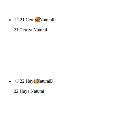
21 Cereza Natural

21 Cereza Natural
22 Haya Natural

22 Haya Natural