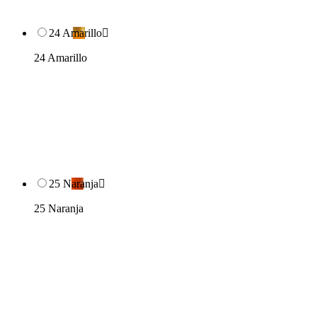
24 Amarillo

24 Amarillo
25 Naranja

25 Naranja