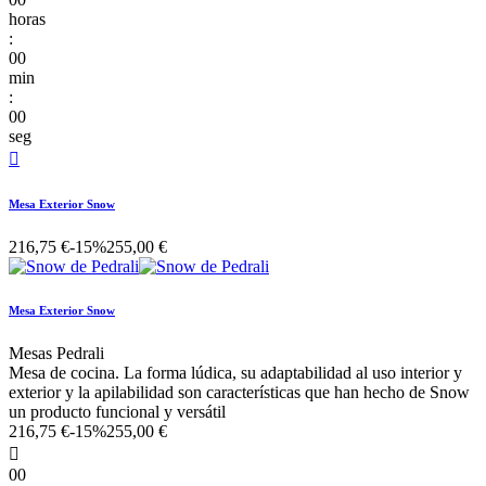
horas
:
00
min
:
00
seg

Mesa Exterior Snow
216,75 €
-15%
255,00 €
Mesa Exterior Snow
Mesas Pedrali
Mesa de cocina. La forma lúdica, su adaptabilidad al uso interior y
exterior y la apilabilidad son características que han hecho de Snow
un producto funcional y versátil
216,75 €
-15%
255,00 €

00