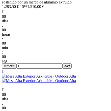
sostenido por un marco de aluminio extruido
1.283,50 €
-15%
1.510,00 €

00
días
:
00
horas
:
00
min
:
00
seg
remove
add


00
días
:
00