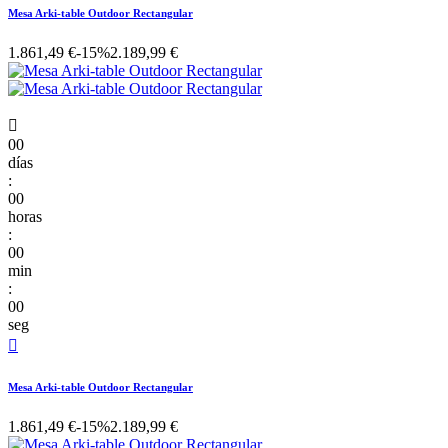
Mesa Arki-table Outdoor Rectangular
1.861,49 €
-15%
2.189,99 €

00
días
:
00
horas
:
00
min
:
00
seg

Mesa Arki-table Outdoor Rectangular
1.861,49 €
-15%
2.189,99 €