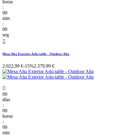
horas
:
00
min
:
00
seg

Mesa Alta Exterior Arki-table - Outdoor Alta
2.022,99 €
-15%
2.379,99 €

00
días
:
00
horas
:
00
min