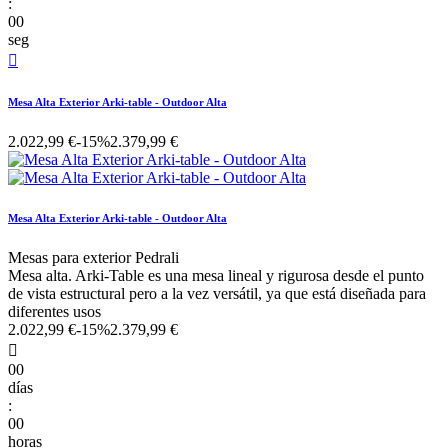
:
00
seg

Mesa Alta Exterior Arki-table - Outdoor Alta
2.022,99 €
-15%
2.379,99 €
Mesa Alta Exterior Arki-table - Outdoor Alta
Mesas para exterior Pedrali
Mesa alta. Arki-Table es una mesa lineal y rigurosa desde el punto
de vista estructural pero a la vez versátil, ya que está diseñada para
diferentes usos
2.022,99 €
-15%
2.379,99 €

00
días
:
00
horas