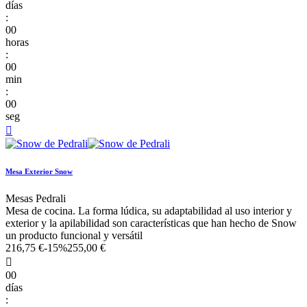
días
:
00
horas
:
00
min
:
00
seg

Mesa Exterior Snow
Mesas Pedrali
Mesa de cocina. La forma lúdica, su adaptabilidad al uso interior y
exterior y la apilabilidad son características que han hecho de Snow
un producto funcional y versátil
216,75 €
-15%
255,00 €

00
días
: