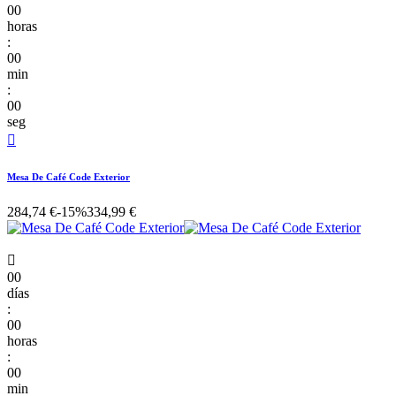
00
horas
:
00
min
:
00
seg

Mesa De Café Code Exterior
284,74 €
-15%
334,99 €

00
días
:
00
horas
:
00
min