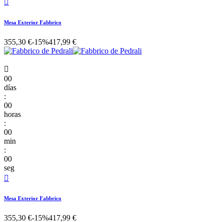

Mesa Exterior Fabbrico
355,30 €
-15%
417,99 €

00
días
:
00
horas
:
00
min
:
00
seg

Mesa Exterior Fabbrico
355,30 €
-15%
417,99 €