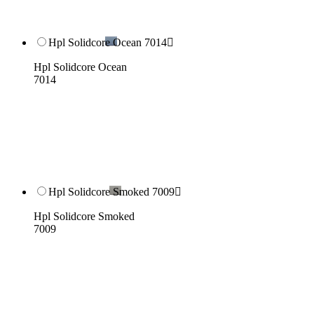
Hpl Solidcore Ocean 7014

Hpl Solidcore Ocean
7014
Hpl Solidcore Smoked 7009

Hpl Solidcore Smoked
7009