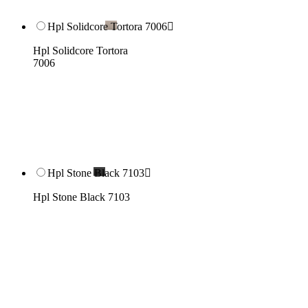
Hpl Solidcore Tortora 7006

Hpl Solidcore Tortora
7006
Hpl Stone Black 7103

Hpl Stone Black 7103