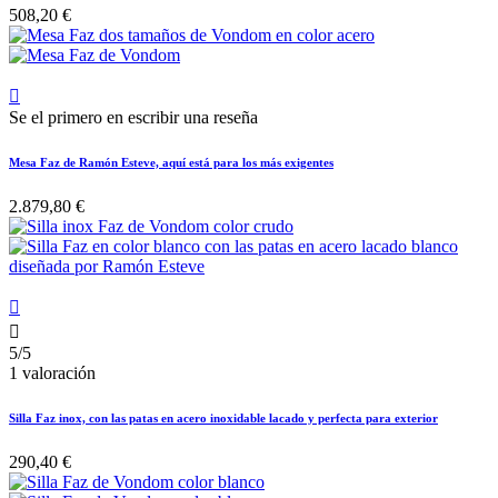
508,20 €

Se el primero en escribir una reseña
Mesa Faz de Ramón Esteve, aquí está para los más exigentes
2.879,80 €


5/5
1 valoración
Silla Faz inox, con las patas en acero inoxidable lacado y perfecta para exterior
290,40 €