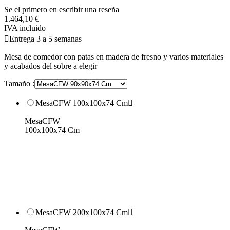
Se el primero en escribir una reseña
1.464,10 €
IVA incluido

Entrega 3 a 5 semanas
Mesa de comedor con patas en madera de fresno y varios materiales
y acabados del sobre a elegir
Tamaño :
MesaCFW 100x100x74 Cm

MesaCFW
100x100x74 Cm
MesaCFW 200x100x74 Cm
