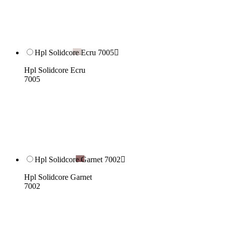
Hpl Solidcore Ecru 7005

Hpl Solidcore Ecru
7005
Hpl Solidcore Garnet 7002

Hpl Solidcore Garnet
7002