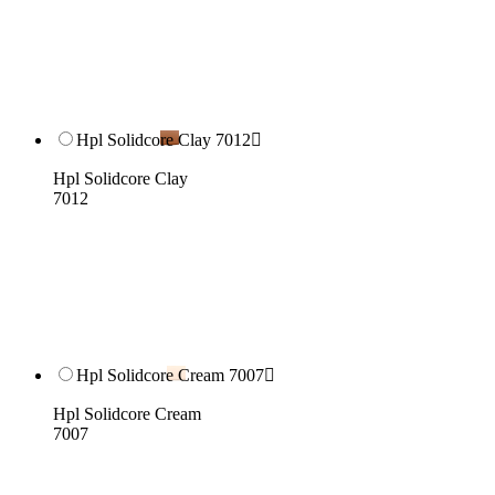
Hpl Solidcore Clay 7012

Hpl Solidcore Clay
7012
Hpl Solidcore Cream 7007

Hpl Solidcore Cream
7007