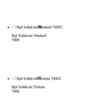
Hpl Solidcore Smoked 7009

Hpl Solidcore Smoked
7009
Hpl Solidcore Tortora 7006

Hpl Solidcore Tortora
7006