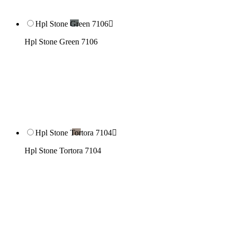
Hpl Stone Green 7106

Hpl Stone Green 7106
Hpl Stone Tortora 7104

Hpl Stone Tortora 7104