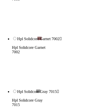
Hpl Solidcore Garnet 7002

Hpl Solidcore Garnet
7002
Hpl Solidcore Gray 7015

Hpl Solidcore Gray
7015