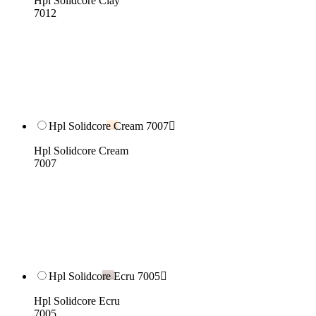
Hpl Solidcore Clay
7012
Hpl Solidcore Cream 7007

Hpl Solidcore Cream
7007
Hpl Solidcore Ecru 7005

Hpl Solidcore Ecru
7005