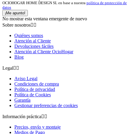
OCIOHOGAR HOME DESIGN SL en base a nuestra
política de protección de
datos
¡Me apunto!
No mostrar esta ventana emergente de nuevo
Sobre nosotros


Quiénes somos
Atención al Cliente
Devoluciones fáciles
Atención al Cliente OcioHogar
Blog
Legal


Aviso Legal
Condiciones de compra
Política de privacidad
Política de Cookies
Garantía
Gestionar preferencias de cookies
Información práctica


Precios, envío y montaje
Medios de Pago