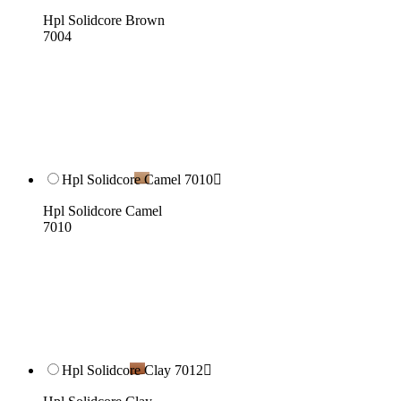
Hpl Solidcore Brown
7004
Hpl Solidcore Camel 7010

Hpl Solidcore Camel
7010
Hpl Solidcore Clay 7012
