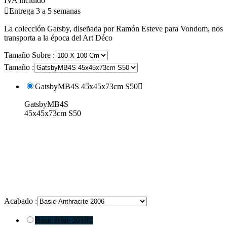
IVA incluido

Entrega 3 a 5 semanas
La colección Gatsby, diseñada por Ramón Esteve para Vondom, nos
transporta a la época del Art Déco
Tamaño Sobre :
Tamaño :
GatsbyMB4S 45x45x73cm S50

GatsbyMB4S
45x45x73cm S50
Acabado :
Basic Blue 2018
