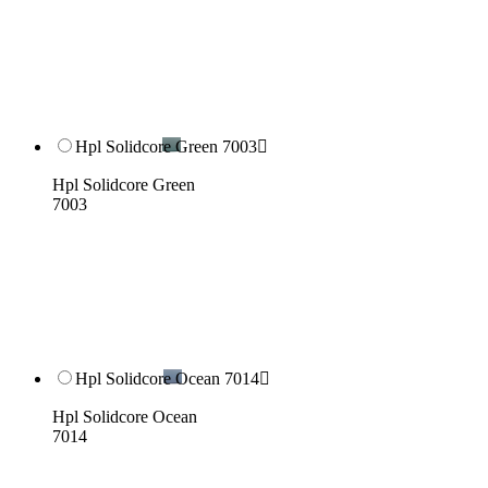
Hpl Solidcore Green 7003

Hpl Solidcore Green
7003
Hpl Solidcore Ocean 7014

Hpl Solidcore Ocean
7014