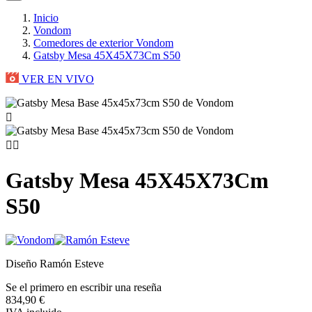
Inicio
Vondom
Comedores de exterior Vondom
Gatsby Mesa 45X45X73Cm S50
VER EN VIVO



Gatsby Mesa 45X45X73Cm
S50
Diseño Ramón Esteve
Se el primero en escribir una reseña
834,90 €