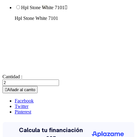
Hpl Stone White 7101

Hpl Stone White 7101
Cantidad :

Añadir al carrito
Facebook
Twitter
Pinterest