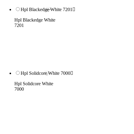
Hpl Blackedge White 7201

Hpl Blackedge White
7201
Hpl Solidcore White 7000

Hpl Solidcore White
7000