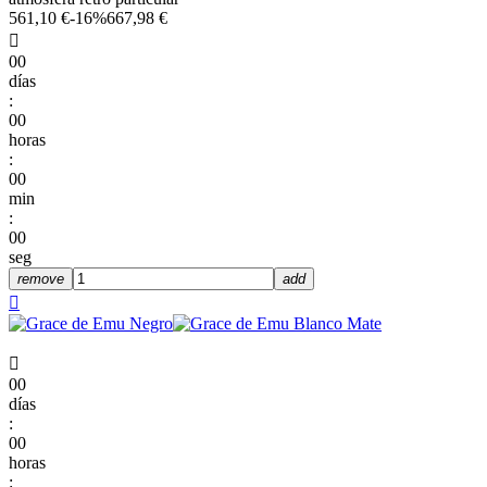
561,10 €
-16%
667,98 €

00
días
:
00
horas
:
00
min
:
00
seg
remove
add


00
días
:
00
horas
: