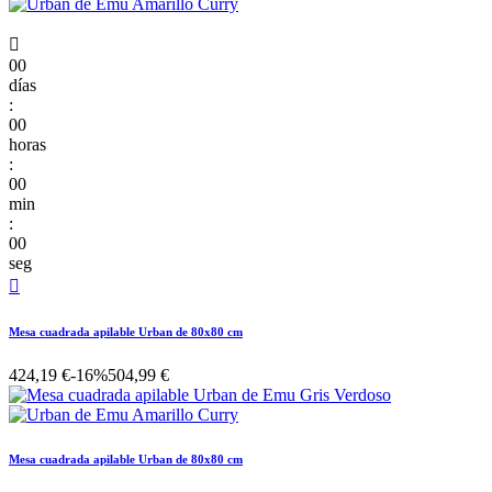

00
días
:
00
horas
:
00
min
:
00
seg

Mesa cuadrada apilable Urban de 80x80 cm
424,19 €
-16%
504,99 €
Mesa cuadrada apilable Urban de 80x80 cm