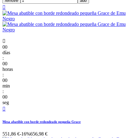
remove
add


00
días
:
00
horas
:
00
min
:
00
seg

Mesa abatible con borde redondeado pequeña Grace
551,86 €
-16%
656,98 €