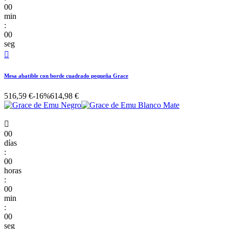
00
min
:
00
seg

Mesa abatible con borde cuadrado pequeña Grace
516,59 €
-16%
614,98 €

00
días
:
00
horas
:
00
min
:
00
seg