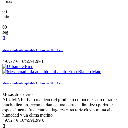
horas
:
00
min
:
00
seg

Mesa cuadrada apilable Urban de 90x90 cm
497,27 €
-16%
591,99 €
Mesa cuadrada apilable Urban de 90x90 cm
Mesas de exterior
ALUMINIO Para mantener el producto en buen estado durante
mucho tiempo, recomendamos una correcta limpieza periódica,
especialmente frecuente en lugares caracterizados por una alta
humedad y un clima marino
497,27 €
-16%
591,99 €
