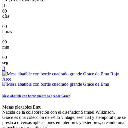

00
días
:
00
horas
:
00
min
:
00
seg

Mesa abatible con borde cuadrado grande Grace
Mesas plegables Emu
Nacida de la colaboración con el diseñador Samuel Wilkinson,
Grace es una colección de estilo vintage, esencial y atemporal que se
presta a diversas aplicaciones en interiores y exteriores, creando una
atmósfera retro particular