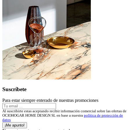
Suscríbete
Para estar siempre enterado de nuestras promociones
Al suscribirte estas aceptando recibir información comercial sobre las ofertas de
OCIOHOGAR HOME DESIGN SL en base a nuestra
política de protección de
datos
¡Me apunto!