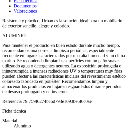
Ficha técnica
Documentos
Valoraciones
Resistente y práctico, Urban es la solución ideal para un mobiliario
de exterior sencillo, alegre y colorido.
ALUMINIO
Para mantener el producto en buen estado durante mucho tiempo,
recomendamos una correcta limpieza periódica, especialmente
frecuente en lugares caracterizados por una alta humedad y un clima
marino. Se recomienda limpiar las superficies con un paño suave
utilizando agua o detergentes neutros. La exposición prolongada e
ininterrumpida a intensas radiaciones UV o temperaturas muy frías
pueden afectar a las características iniciales del revestimiento estético
coloreado fabricado en poliéster. Recomendamos limpiar y
almacenar los productos en lugares resguardados durante periodos
de desuso prolongado y en invierno.
Referencia
79-759f6274bc6d793e1093be6f6c0ae
Ficha técnica
Material
Aluminio