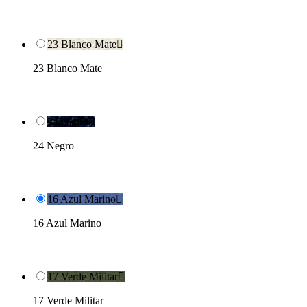
23 Blanco Mate

23 Blanco Mate
24 Negro

24 Negro
16 Azul Marino

16 Azul Marino
17 Verde Militar

17 Verde Militar