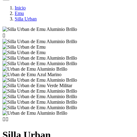
Inicio
Emu
Silla Urban



Silla Urban