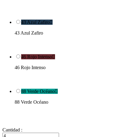
43 Azul Zafiro

43 Azul Zafiro
46 Rojo Intenso

46 Rojo Intenso
88 Verde Océano

88 Verde Océano
Cantidad :