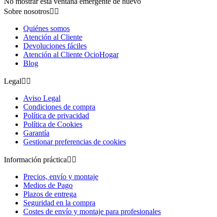
No mostrar esta ventana emergente de nuevo
Sobre nosotros


Quiénes somos
Atención al Cliente
Devoluciones fáciles
Atención al Cliente OcioHogar
Blog
Legal


Aviso Legal
Condiciones de compra
Política de privacidad
Política de Cookies
Garantía
Gestionar preferencias de cookies
Información práctica


Precios, envío y montaje
Medios de Pago
Plazos de entrega
Seguridad en la compra
Costes de envío y montaje para profesionales