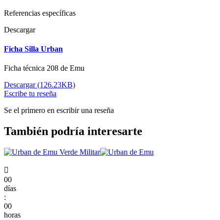
Referencias específicas
Descargar
Ficha Silla Urban
Ficha técnica 208 de Emu
Descargar (126.23KB)
Escribe tu reseña
Se el primero en escribir una reseña
También podría interesarte

00
días
:
00
horas