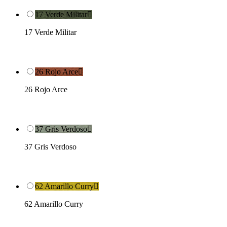
17 Verde Militar

17 Verde Militar
26 Rojo Arce

26 Rojo Arce
37 Gris Verdoso

37 Gris Verdoso
62 Amarillo Curry

62 Amarillo Curry