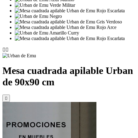


Mesa cuadrada apilable Urban
de 90x90 cm
