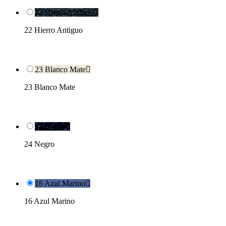
22 Hierro Antiguo

22 Hierro Antiguo
23 Blanco Mate

23 Blanco Mate
24 Negro

24 Negro
16 Azul Marino

16 Azul Marino