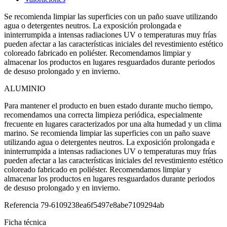
Se recomienda limpiar las superficies con un paño suave utilizando
agua o detergentes neutros. La exposición prolongada e
ininterrumpida a intensas radiaciones UV o temperaturas muy frías
pueden afectar a las características iniciales del revestimiento estético
coloreado fabricado en poliéster. Recomendamos limpiar y
almacenar los productos en lugares resguardados durante periodos
de desuso prolongado y en invierno.
ALUMINIO
Para mantener el producto en buen estado durante mucho tiempo,
recomendamos una correcta limpieza periódica, especialmente
frecuente en lugares caracterizados por una alta humedad y un clima
marino. Se recomienda limpiar las superficies con un paño suave
utilizando agua o detergentes neutros. La exposición prolongada e
ininterrumpida a intensas radiaciones UV o temperaturas muy frías
pueden afectar a las características iniciales del revestimiento estético
coloreado fabricado en poliéster. Recomendamos limpiar y
almacenar los productos en lugares resguardados durante periodos
de desuso prolongado y en invierno.
Referencia
79-6109238ea6f5497e8abe7109294ab
Ficha técnica