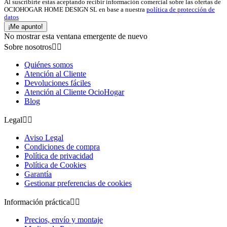
Al suscribirte estas aceptando recibir información comercial sobre las ofertas de
OCIOHOGAR HOME DESIGN SL en base a nuestra
política de protección de
datos
¡Me apunto!
No mostrar esta ventana emergente de nuevo
Sobre nosotros


Quiénes somos
Atención al Cliente
Devoluciones fáciles
Atención al Cliente OcioHogar
Blog
Legal


Aviso Legal
Condiciones de compra
Política de privacidad
Política de Cookies
Garantía
Gestionar preferencias de cookies
Información práctica


Precios, envío y montaje