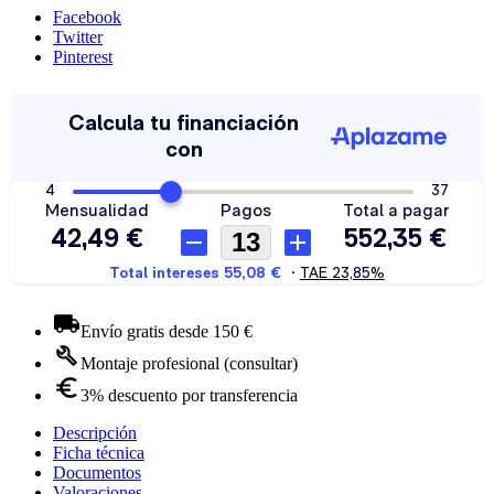
Facebook
Twitter
Pinterest
Envío gratis desde 150 €
Montaje profesional (consultar)
3% descuento por transferencia
Descripción
Ficha técnica
Documentos
Valoraciones