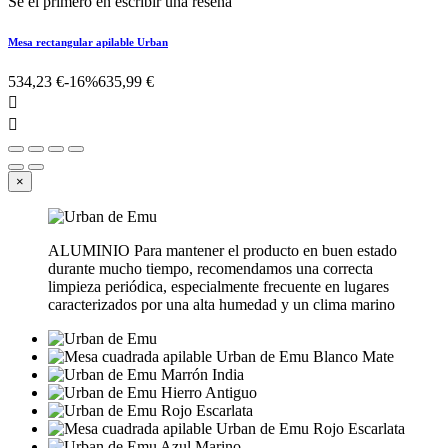
Se el primero en escribir una reseña
Mesa rectangular apilable Urban
534,23 €
-16%
635,99 €


×
ALUMINIO Para mantener el producto en buen estado
durante mucho tiempo, recomendamos una correcta
limpieza periódica, especialmente frecuente en lugares
caracterizados por una alta humedad y un clima marino