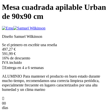
Mesa cuadrada apilable Urban
de 90x90 cm
Diseño Samuel Wilkinson
Se el primero en escribir una reseña
497,27 €
591,99 €
16% de descuento
IVA incluido

Entrega en 4 a 6 semanas
ALUMINIO Para mantener el producto en buen estado durante
mucho tiempo, recomendamos una correcta limpieza periódica,
especialmente frecuente en lugares caracterizados por una alta
humedad y un clima marino

00
días