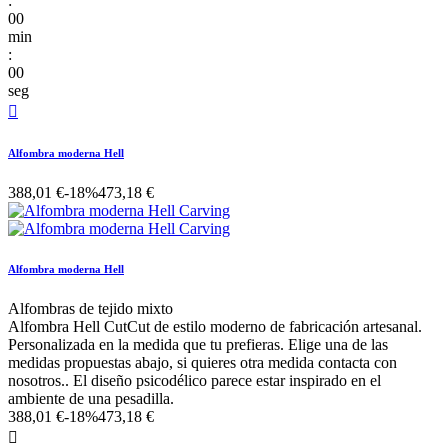
:
00
min
:
00
seg

Alfombra moderna Hell
388,01 €
-18%
473,18 €
Alfombra moderna Hell
Alfombras de tejido mixto
Alfombra Hell CutCut de estilo moderno de fabricación artesanal.
Personalizada en la medida que tu prefieras. Elige una de las
medidas propuestas abajo, si quieres otra medida contacta con
nosotros.. El diseño psicodélico parece estar inspirado en el
ambiente de una pesadilla.
388,01 €
-18%
473,18 €
