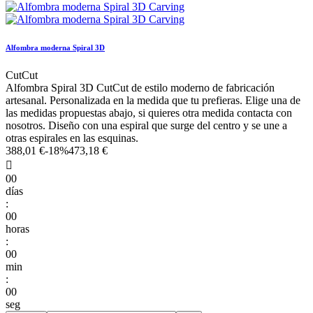
Alfombra moderna Spiral 3D
CutCut
Alfombra Spiral 3D CutCut de estilo moderno de fabricación
artesanal. Personalizada en la medida que tu prefieras. Elige una de
las medidas propuestas abajo, si quieres otra medida contacta con
nosotros. Diseño con una espiral que surge del centro y se une a
otras espirales en las esquinas.
388,01 €
-18%
473,18 €

00
días
:
00
horas
:
00
min
:
00
seg