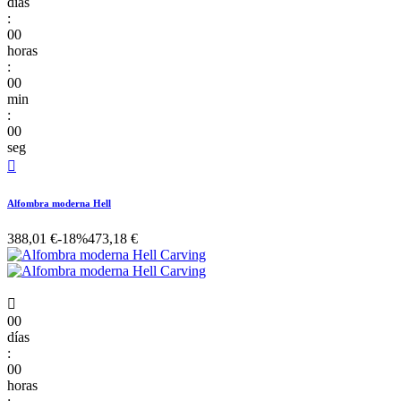
días
:
00
horas
:
00
min
:
00
seg

Alfombra moderna Hell
388,01 €
-18%
473,18 €

00
días
:
00
horas