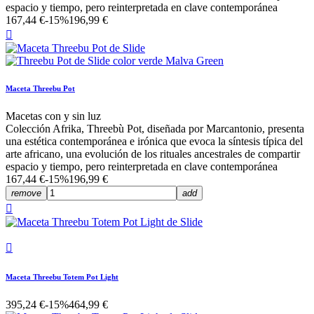
espacio y tiempo, pero reinterpretada en clave contemporánea
167,44 €
-15%
196,99 €

Maceta Threebu Pot
Macetas con y sin luz
Colección Afrika, Threebù Pot, diseñada por Marcantonio, presenta
una estética contemporánea e irónica que evoca la síntesis típica del
arte africano, una evolución de los rituales ancestrales de compartir
espacio y tiempo, pero reinterpretada en clave contemporánea
167,44 €
-15%
196,99 €
remove
add


Maceta Threebu Totem Pot Light
395,24 €
-15%
464,99 €