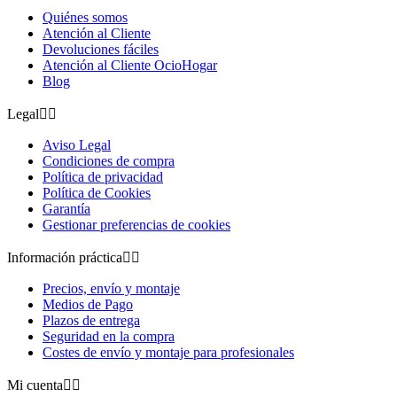
Quiénes somos
Atención al Cliente
Devoluciones fáciles
Atención al Cliente OcioHogar
Blog
Legal


Aviso Legal
Condiciones de compra
Política de privacidad
Política de Cookies
Garantía
Gestionar preferencias de cookies
Información práctica


Precios, envío y montaje
Medios de Pago
Plazos de entrega
Seguridad en la compra
Costes de envío y montaje para profesionales
Mi cuenta

