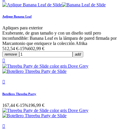
Aplique Banana Leaf
Apliques para exterior
Exuberante, de gran tamaño y con un diseño sutil pero
inconfundible: Banana Leaf es la lámpara de pared firmada por
Marcantonio que enriquece la colección Afrika
512,54 €
-15%
602,99 €
remove
add


Botellero Threebu Party
167,44 €
-15%
196,99 €
