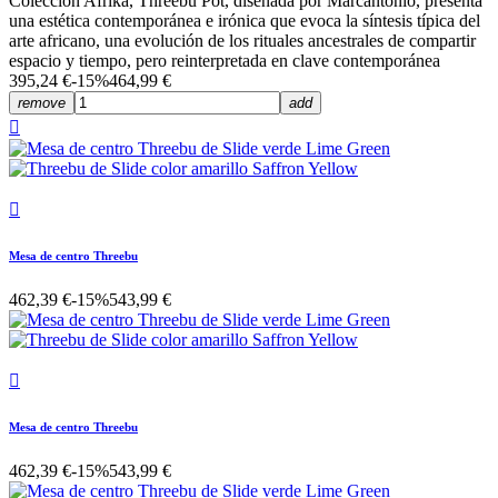
Colección Afrika, Threebù Pot, diseñada por Marcantonio, presenta
una estética contemporánea e irónica que evoca la síntesis típica del
arte africano, una evolución de los rituales ancestrales de compartir
espacio y tiempo, pero reinterpretada en clave contemporánea
395,24 €
-15%
464,99 €
remove
add


Mesa de centro Threebu
462,39 €
-15%
543,99 €

Mesa de centro Threebu
462,39 €
-15%
543,99 €