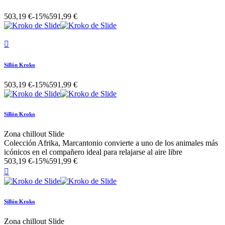
503,19 €
-15%
591,99 €

Sillón Kroko
503,19 €
-15%
591,99 €
Sillón Kroko
Zona chillout Slide
Colección Afrika, Marcantonio convierte a uno de los animales más
icónicos en el compañero ideal para relajarse al aire libre
503,19 €
-15%
591,99 €

Sillón Kroko
Zona chillout Slide