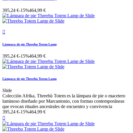
395,24 €
-15%
464,99 €

Lámpara de pie Threebu Totem Lamp
395,24 €
-15%
464,99 €
Lámpara de pie Threebu Totem Lamp
Slide
Colección Afrika, Threebù Totem es la lámpara de pie o macetero
luminoso diseñado por Marcantonio, con formas contemporáneas
que evocan rituales ancestrales de encuentro y convivencia
395,24 €
-15%
464,99 €
