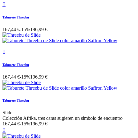

Taburete Threebu
167,44 €
-15%
196,99 €

Taburete Threebu
167,44 €
-15%
196,99 €
Taburete Threebu
Slide
Colección Afrika, tres caras sugieren un símbolo de encuentro
167,44 €
-15%
196,99 €
