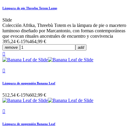
Lámpara de pie Threebu Totem Lamp
Slide
Colección Afrika, Threebù Totem es la lámpara de pie o macetero
luminoso diseñado por Marcantonio, con formas contemporáneas
que evocan rituales ancestrales de encuentro y convivencia
395,24 €
-15%
464,99 €
remove
add


Lámpara de suspensión Banana Leaf
512,54 €
-15%
602,99 €

Lámpara de suspensión Banana Leaf