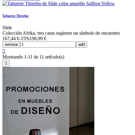
Taburete Threebu
Slide
Colección Afrika, tres caras sugieren un símbolo de encuentro
167,44 €
-15%
196,99 €
remove
add

Mostrando 1-11 de 11 artículo(s)
