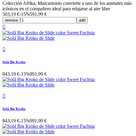
Colección Afrika, Marcantonio convierte a uno de los animales más
icónicos en el compañero ideal para relajarse al aire libre
503,19 €
-15%
591,99 €
remove
add


Sofá Big Kroko
843,19 €
-15%
991,99 €

Sofá Big Kroko
843,19 €
-15%
991,99 €