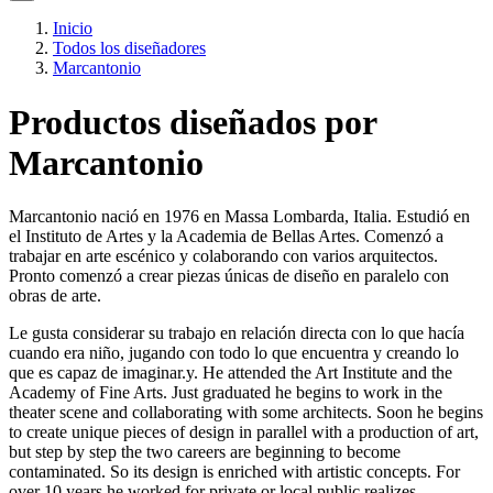
Inicio
Todos los diseñadores
Marcantonio
Productos diseñados por
Marcantonio
Marcantonio nació en 1976 en Massa Lombarda, Italia. Estudió en
el Instituto de Artes y la Academia de Bellas Artes. Comenzó a
trabajar en arte escénico y colaborando con varios arquitectos.
Pronto comenzó a crear piezas únicas de diseño en paralelo con
obras de arte.
Le gusta considerar su trabajo en relación directa con lo que hacía
cuando era niño, jugando con todo lo que encuentra y creando lo
que es capaz de imaginar.y. He attended the Art Institute and the
Academy of Fine Arts. Just graduated he begins to work in the
theater scene and collaborating with some architects. Soon he begins
to create unique pieces of design in parallel with a production of art,
but step by step the two careers are beginning to become
contaminated. So its design is enriched with artistic concepts. For
over 10 years he worked for private or local public realizes.