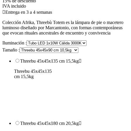
15% de descuento
IVA incluido

Entrega en 3 a 4 semanas
Colección Afrika, Threebù Totem es la lámpara de pie o macetero
luminoso diseñado por Marcantonio, con formas contemporáneas
que evocan rituales ancestrales de encuentro y convivencia
Iluminación :
Tamaño :
Threebu 45x45x135 cm 15,5kg

Threebu 45x45x135
cm 15,5kg
Threebu 45x45x180 cm 20,5kg
