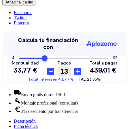

Añadir al carrito
Facebook
Twitter
Pinterest
Envío gratis desde 150 €
Montaje profesional (consultar)
3% descuento por transferencia
Descripción
Ficha técnica