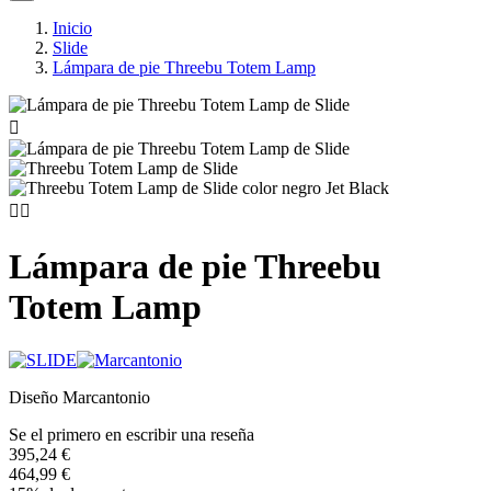
Inicio
Slide
Lámpara de pie Threebu Totem Lamp



Lámpara de pie Threebu
Totem Lamp
Diseño Marcantonio
Se el primero en escribir una reseña
395,24 €
464,99 €