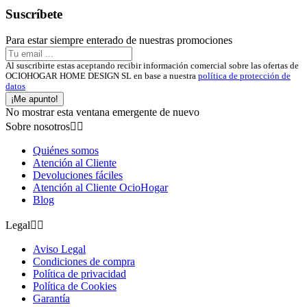
Suscríbete
Para estar siempre enterado de nuestras promociones
Al suscribirte estas aceptando recibir información comercial sobre las ofertas de
OCIOHOGAR HOME DESIGN SL en base a nuestra
política de protección de
datos
¡Me apunto!
No mostrar esta ventana emergente de nuevo
Sobre nosotros


Quiénes somos
Atención al Cliente
Devoluciones fáciles
Atención al Cliente OcioHogar
Blog
Legal


Aviso Legal
Condiciones de compra
Política de privacidad
Política de Cookies
Garantía