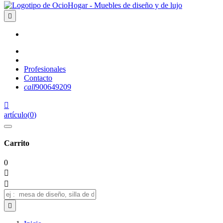

Profesionales
Contacto
call
900649209

artículo
(
0
)
Carrito
0


