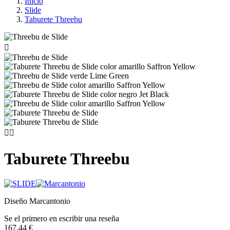
Inicio
Slide
Taburete Threebu



Taburete Threebu
Diseño Marcantonio
Se el primero en escribir una reseña
167,44 €