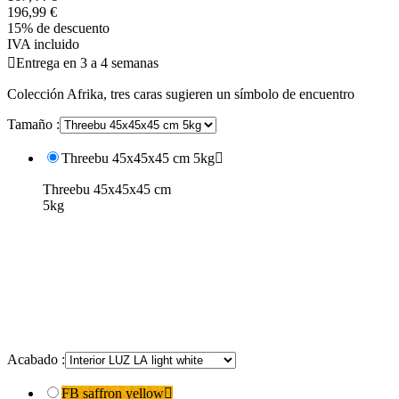
196,99 €
15% de descuento
IVA incluido

Entrega en 3 a 4 semanas
Colección Afrika, tres caras sugieren un símbolo de encuentro
Tamaño :
Threebu 45x45x45 cm 5kg

Threebu 45x45x45 cm
5kg
Acabado :
FB saffron yellow
