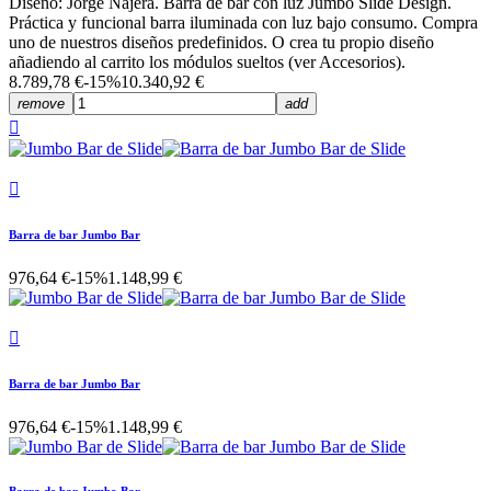
Diseño: Jorge Nàjera. Barra de bar con luz Jumbo Slide Design.
Práctica y funcional barra iluminada con luz bajo consumo. Compra
uno de nuestros diseños predefinidos. O crea tu propio diseño
añadiendo al carrito los módulos sueltos (ver Accesorios).
8.789,78 €
-15%
10.340,92 €
remove
add


Barra de bar Jumbo Bar
976,64 €
-15%
1.148,99 €

Barra de bar Jumbo Bar
976,64 €
-15%
1.148,99 €
Barra de bar Jumbo Bar