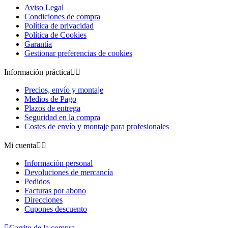
Aviso Legal
Condiciones de compra
Política de privacidad
Política de Cookies
Garantía
Gestionar preferencias de cookies
Información práctica


Precios, envío y montaje
Medios de Pago
Plazos de entrega
Seguridad en la compra
Costes de envío y montaje para profesionales
Mi cuenta


Información personal
Devoluciones de mercancía
Pedidos
Facturas por abono
Direcciones
Cupones descuento

Carrito de la compra