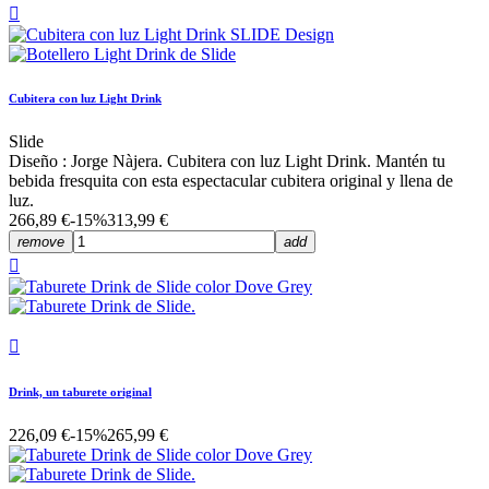

Cubitera con luz Light Drink
Slide
Diseño : Jorge Nàjera. Cubitera con luz Light Drink. Mantén tu
bebida fresquita con esta espectacular cubitera original y llena de
luz.
266,89 €
-15%
313,99 €
remove
add


Drink, un taburete original
226,09 €
-15%
265,99 €