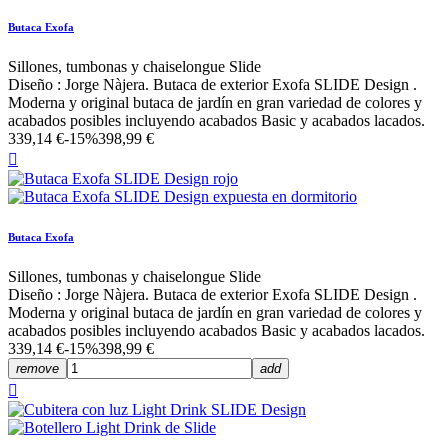
Butaca Exofa
Sillones, tumbonas y chaiselongue Slide
Diseño : Jorge Nàjera. Butaca de exterior Exofa SLIDE Design .
Moderna y original butaca de jardín en gran variedad de colores y
acabados posibles incluyendo acabados Basic y acabados lacados.
339,14 €
-15%
398,99 €

Butaca Exofa
Sillones, tumbonas y chaiselongue Slide
Diseño : Jorge Nàjera. Butaca de exterior Exofa SLIDE Design .
Moderna y original butaca de jardín en gran variedad de colores y
acabados posibles incluyendo acabados Basic y acabados lacados.
339,14 €
-15%
398,99 €
remove
add
