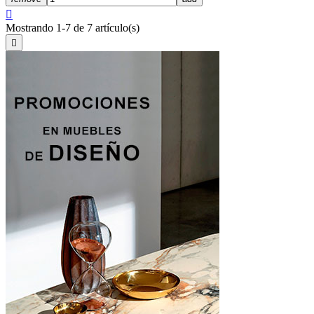

Mostrando 1-7 de 7 artículo(s)
