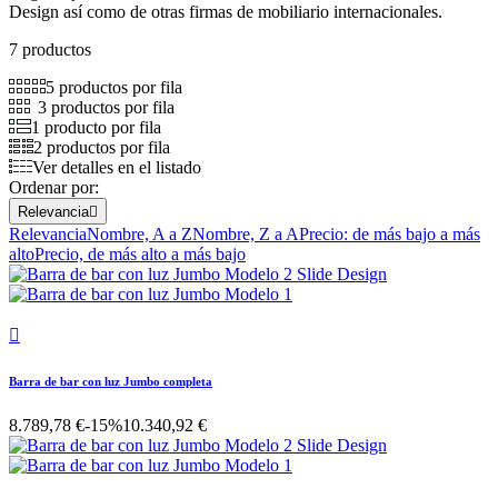
Design así como de otras firmas de mobiliario internacionales.
7 productos
5 productos por fila
3 productos por fila
1 producto por fila
2 productos por fila
Ver detalles en el listado
Ordenar por:
Relevancia

Relevancia
Nombre, A a Z
Nombre, Z a A
Precio: de más bajo a más
alto
Precio, de más alto a más bajo

Barra de bar con luz Jumbo completa
8.789,78 €
-15%
10.340,92 €