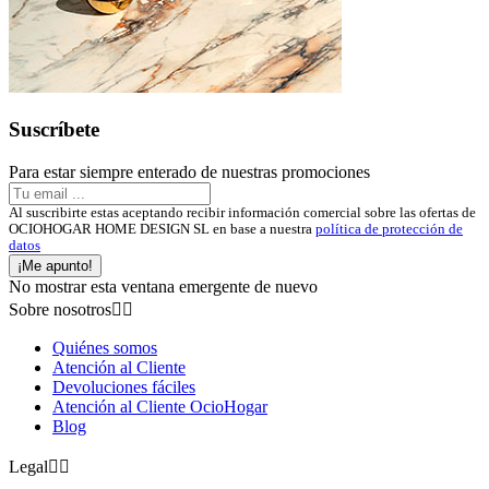
Suscríbete
Para estar siempre enterado de nuestras promociones
Al suscribirte estas aceptando recibir información comercial sobre las ofertas de
OCIOHOGAR HOME DESIGN SL en base a nuestra
política de protección de
datos
¡Me apunto!
No mostrar esta ventana emergente de nuevo
Sobre nosotros


Quiénes somos
Atención al Cliente
Devoluciones fáciles
Atención al Cliente OcioHogar
Blog
Legal

