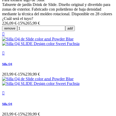
Taburete de jardín Drink de Slide. Diseño original y divertido para
zonas de exterior. Fabricado con polietileno de baja densidad
mediante la técnica del moldeo rotacional. Disponible en 28 colores
¿Cuál será el tuyo?
226,09 €
-15%
265,99 €
remove
add


Silla Q4
203,99 €
-15%
239,99 €

Silla Q4
203,99 €
-15%
239,99 €