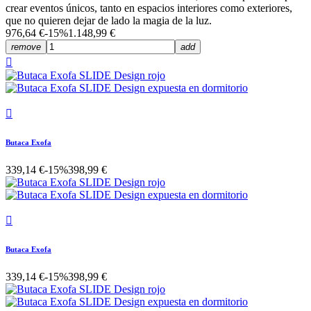
crear eventos únicos, tanto en espacios interiores como exteriores,
que no quieren dejar de lado la magia de la luz.
976,64 €
-15%
1.148,99 €
remove
add


Butaca Exofa
339,14 €
-15%
398,99 €

Butaca Exofa
339,14 €
-15%
398,99 €