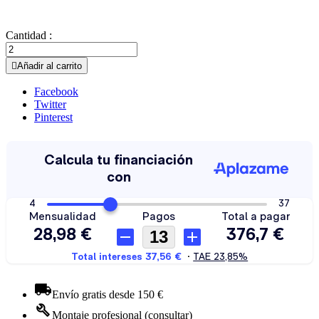
Cantidad :

Añadir al carrito
Facebook
Twitter
Pinterest
Envío gratis desde 150 €
Montaje profesional (consultar)