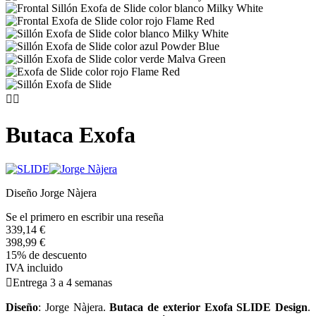


Butaca Exofa
Diseño Jorge Nàjera
Se el primero en escribir una reseña
339,14 €
398,99 €
15% de descuento
IVA incluido

Entrega 3 a 4 semanas
Diseño
: Jorge Nàjera.
Butaca de exterior Exofa SLIDE Design
.