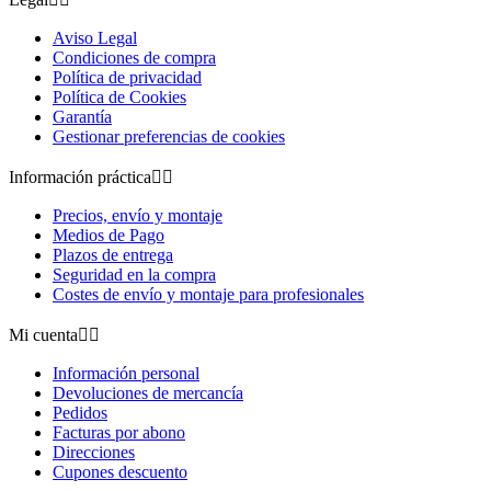
Aviso Legal
Condiciones de compra
Política de privacidad
Política de Cookies
Garantía
Gestionar preferencias de cookies
Información práctica


Precios, envío y montaje
Medios de Pago
Plazos de entrega
Seguridad en la compra
Costes de envío y montaje para profesionales
Mi cuenta


Información personal
Devoluciones de mercancía
Pedidos
Facturas por abono
Direcciones
Cupones descuento