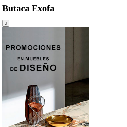
Butaca Exofa
