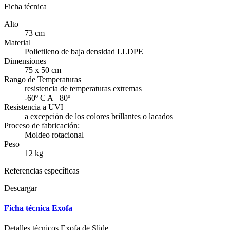
Ficha técnica
Alto
73 cm
Material
Polietileno de baja densidad LLDPE
Dimensiones
75 x 50 cm
Rango de Temperaturas
resistencia de temperaturas extremas
-60º C A +80º
Resistencia a UVI
a excepción de los colores brillantes o lacados
Proceso de fabricación:
Moldeo rotacional
Peso
12 kg
Referencias específicas
Descargar
Ficha técnica Exofa
Detalles técnicos Exofa de Slide