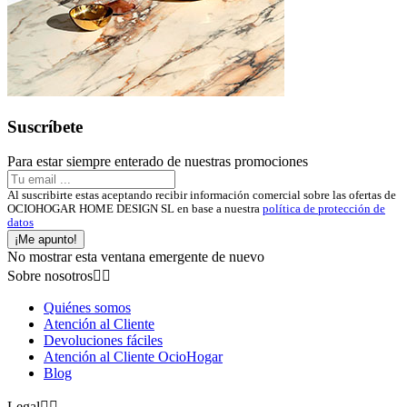
Suscríbete
Para estar siempre enterado de nuestras promociones
Al suscribirte estas aceptando recibir información comercial sobre las ofertas de
OCIOHOGAR HOME DESIGN SL en base a nuestra
política de protección de
datos
¡Me apunto!
No mostrar esta ventana emergente de nuevo
Sobre nosotros


Quiénes somos
Atención al Cliente
Devoluciones fáciles
Atención al Cliente OcioHogar
Blog
Legal

