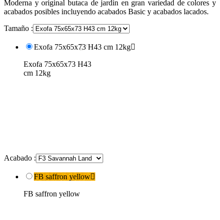
Moderna y original butaca de jardín en gran variedad de colores y
acabados posibles incluyendo acabados Basic y acabados lacados.
Tamaño :
Exofa 75x65x73 H43 cm 12kg

Exofa 75x65x73 H43
cm 12kg
Acabado :
FB saffron yellow

FB saffron yellow