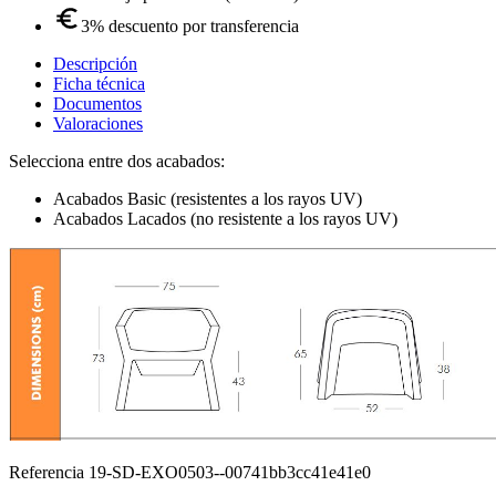
3% descuento por transferencia
Descripción
Ficha técnica
Documentos
Valoraciones
Selecciona entre dos acabados:
Acabados Basic (resistentes a los rayos UV)
Acabados Lacados (no resistente a los rayos UV)
Referencia
19-SD-EXO0503--00741bb3cc41e41e0