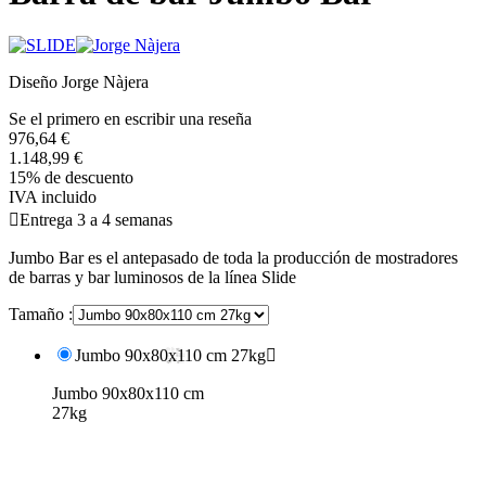
Diseño Jorge Nàjera
Se el primero en escribir una reseña
976,64 €
1.148,99 €
15% de descuento
IVA incluido

Entrega 3 a 4 semanas
Jumbo Bar es el antepasado de toda la producción de mostradores
de barras y bar luminosos de la línea Slide
Tamaño :
Jumbo 90x80x110 cm 27kg

Jumbo 90x80x110 cm
27kg