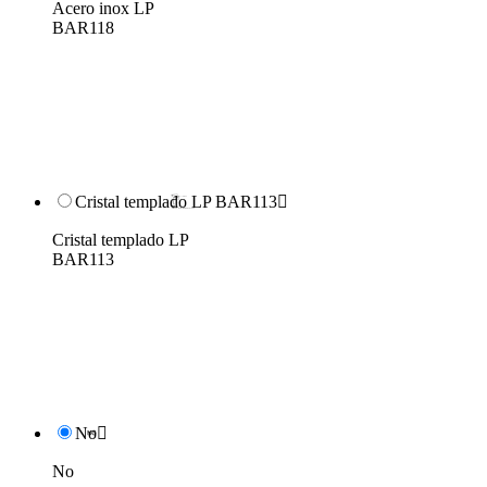
Acero inox LP
BAR118
Cristal templado LP BAR113

Cristal templado LP
BAR113
No

No