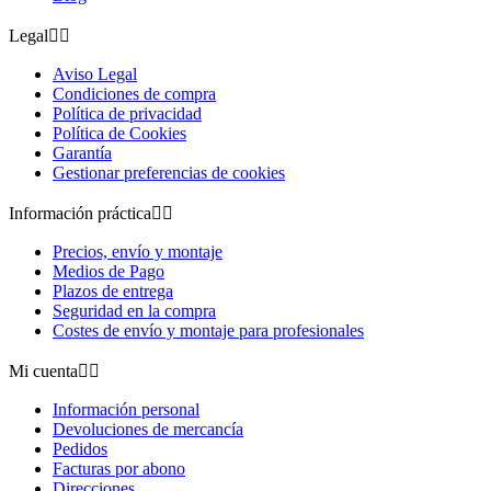
Legal


Aviso Legal
Condiciones de compra
Política de privacidad
Política de Cookies
Garantía
Gestionar preferencias de cookies
Información práctica


Precios, envío y montaje
Medios de Pago
Plazos de entrega
Seguridad en la compra
Costes de envío y montaje para profesionales
Mi cuenta


Información personal
Devoluciones de mercancía
Pedidos
Facturas por abono
Direcciones