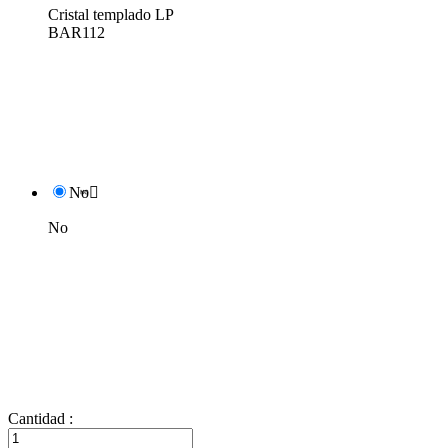
Cristal templado LP
BAR112
No

No
Cantidad :