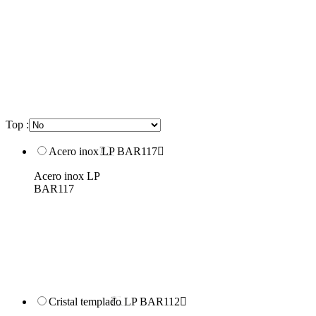
Top :
Acero inox LP BAR117

Acero inox LP
BAR117
Cristal templado LP BAR112
