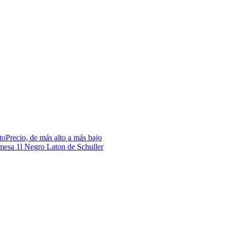
to
Precio, de más alto a más bajo