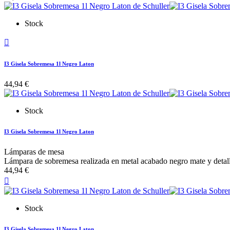
Stock

I3 Gisela Sobremesa 1l Negro Laton
44,94 €
Stock
I3 Gisela Sobremesa 1l Negro Laton
Lámparas de mesa
Lámpara de sobremesa realizada en metal acabado negro mate y detalles
44,94 €

Stock
I3 Gisela Sobremesa 1l Negro Laton