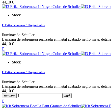
44,10 €
Stock
I3 Erika Sobremesa 1l Negro Cobre
Iluminación Schuller
Lámpara de sobremesa realizada en metal acabado negro mate, detalles
44,10 €

Stock
I3 Erika Sobremesa 1l Negro Cobre
Iluminación Schuller
Lámpara de sobremesa realizada en metal acabado negro mate, detalles
44,10 €
remove
add
