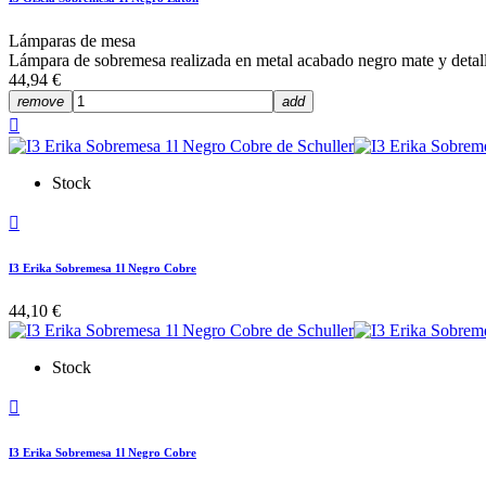
Lámparas de mesa
Lámpara de sobremesa realizada en metal acabado negro mate y detalles
44,94 €
remove
add

Stock

I3 Erika Sobremesa 1l Negro Cobre
44,10 €
Stock

I3 Erika Sobremesa 1l Negro Cobre