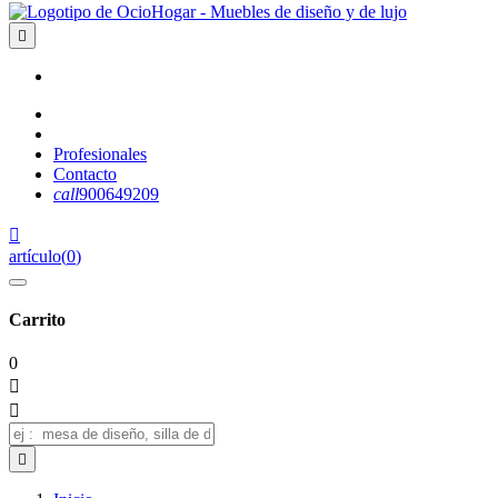

Profesionales
Contacto
call
900649209

artículo
(
0
)
Carrito
0


