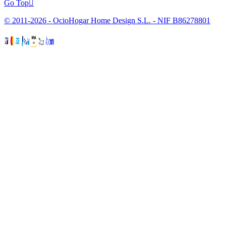
Go Top

© 2011-2026 - OcioHogar Home Design S.L. - NIF B86278801