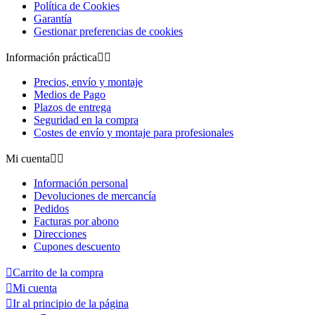
Política de Cookies
Garantía
Gestionar preferencias de cookies
Información práctica


Precios, envío y montaje
Medios de Pago
Plazos de entrega
Seguridad en la compra
Costes de envío y montaje para profesionales
Mi cuenta


Información personal
Devoluciones de mercancía
Pedidos
Facturas por abono
Direcciones
Cupones descuento

Carrito de la compra

Mi cuenta

Ir al principio de la página