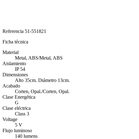
Referencia
51-551821
Ficha técnica
Material
Metal, ABS/Metal, ABS
Aislamiento
IP 54
Dimensiones
Alto 35cm. Diámetro 13cm.
Acabado
Corten, Opal./Corten, Opal.
Clase Energética
G
Clase eléctrica
Class 3
Voltage
5 V
Flujo luminoso
140 lumens