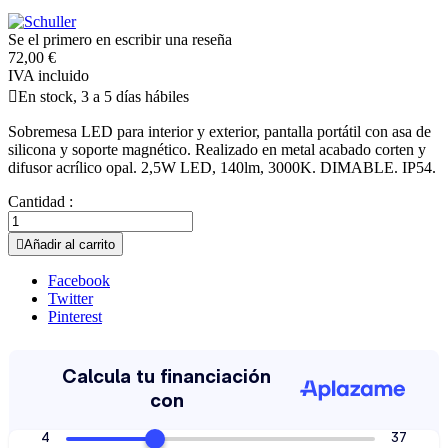
Se el primero en escribir una reseña
72,00 €
IVA incluido

En stock, 3 a 5 días hábiles
Sobremesa LED para interior y exterior, pantalla portátil con asa de
silicona y soporte magnético. Realizado en metal acabado corten y
difusor acrílico opal. 2,5W LED, 140lm, 3000K. DIMABLE. IP54.
Cantidad :

Añadir al carrito
Facebook
Twitter
Pinterest