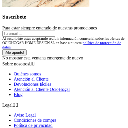
Suscríbete
Para estar siempre enterado de nuestras promociones
Al suscribirte estas aceptando recibir información comercial sobre las ofertas de
OCIOHOGAR HOME DESIGN SL en base a nuestra
política de protección de
datos
¡Me apunto!
No mostrar esta ventana emergente de nuevo
Sobre nosotros


Quiénes somos
Atención al Cliente
Devoluciones fáciles
Atención al Cliente OcioHogar
Blog
Legal


Aviso Legal
Condiciones de compra
Política de privacidad