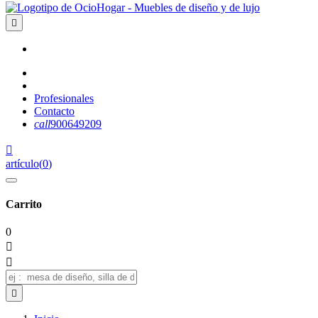

Profesionales
Contacto
call
900649209

artículo
(
0
)
Carrito
0


