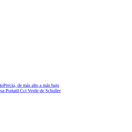
to
Precio, de más alto a más bajo