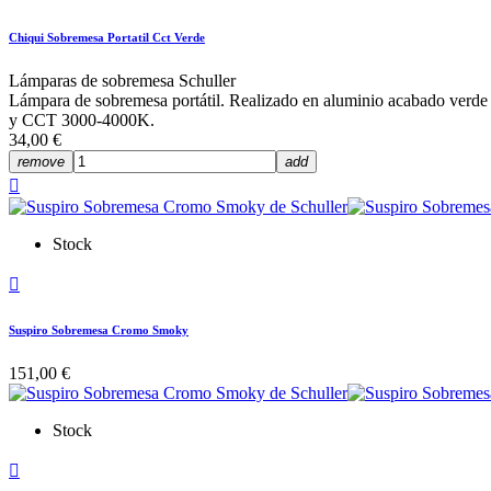
Chiqui Sobremesa Portatil Cct Verde
Lámparas de sobremesa Schuller
Lámpara de sobremesa portátil. Realizado en aluminio acabado verde m
y CCT 3000-4000K.
34,00 €
remove
add

Stock

Suspiro Sobremesa Cromo Smoky
151,00 €
Stock
