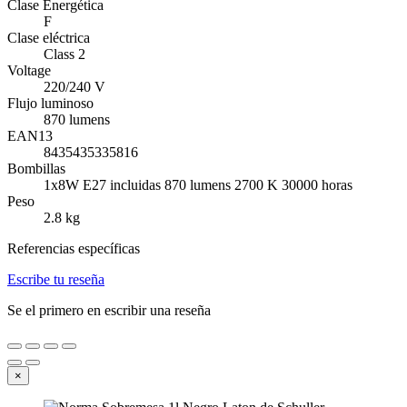
Clase Energética
F
Clase eléctrica
Class 2
Voltage
220/240 V
Flujo luminoso
870 lumens
EAN13
8435435335816
Bombillas
1x8W E27 incluidas 870 lumens 2700 K 30000 horas
Peso
2.8 kg
Referencias específicas
Escribe tu reseña
Se el primero en escribir una reseña
×