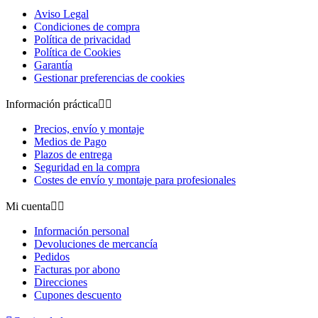
Aviso Legal
Condiciones de compra
Política de privacidad
Política de Cookies
Garantía
Gestionar preferencias de cookies
Información práctica


Precios, envío y montaje
Medios de Pago
Plazos de entrega
Seguridad en la compra
Costes de envío y montaje para profesionales
Mi cuenta


Información personal
Devoluciones de mercancía
Pedidos
Facturas por abono
Direcciones
Cupones descuento