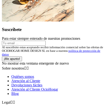
Suscríbete
Para estar siempre enterado de nuestras promociones
Al suscribirte estas aceptando recibir información comercial sobre las ofertas de
OCIOHOGAR HOME DESIGN SL en base a nuestra
política de protección de
datos
¡Me apunto!
No mostrar esta ventana emergente de nuevo
Sobre nosotros


Quiénes somos
Atención al Cliente
Devoluciones fáciles
Atención al Cliente OcioHogar
Blog
Legal

