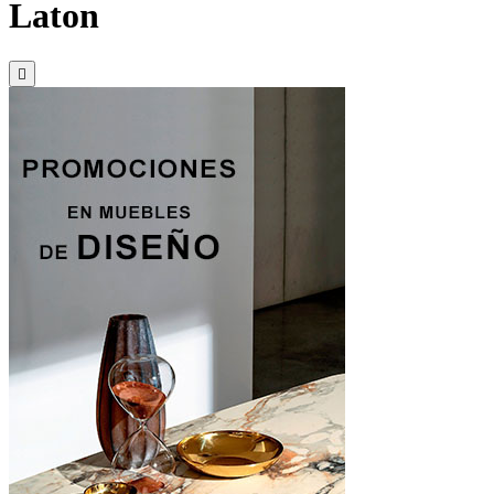
Laton
