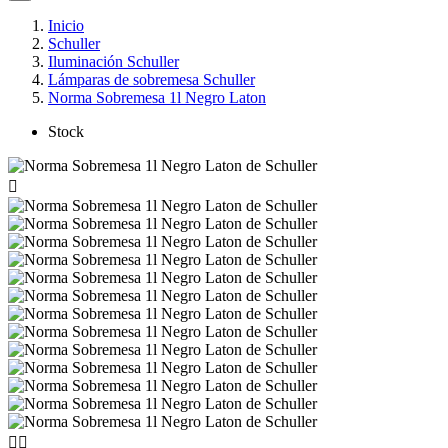
Inicio
Schuller
Iluminación Schuller
Lámparas de sobremesa Schuller
Norma Sobremesa 1l Negro Laton
Stock


