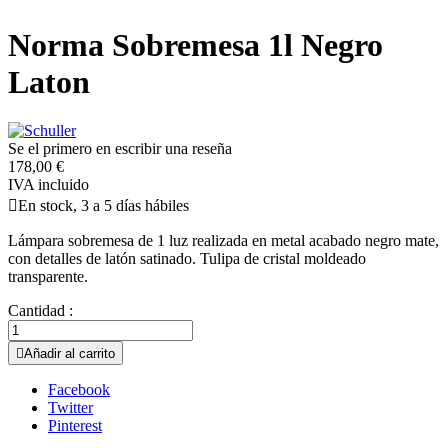
Norma Sobremesa 1l Negro
Laton
Se el primero en escribir una reseña
178,00 €
IVA incluido

En stock, 3 a 5 días hábiles
Lámpara sobremesa de 1 luz realizada en metal acabado negro mate,
con detalles de latón satinado. Tulipa de cristal moldeado
transparente.
Cantidad :

Añadir al carrito
Facebook
Twitter
Pinterest