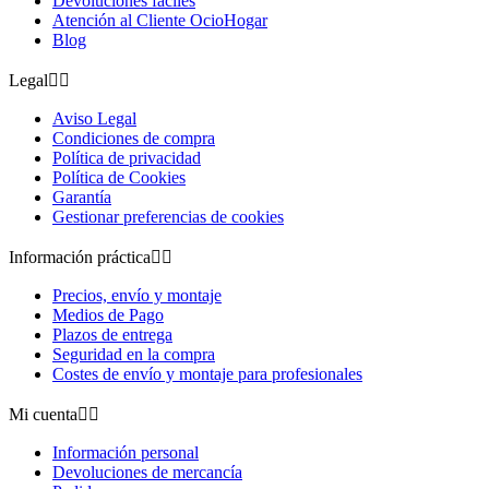
Devoluciones fáciles
Atención al Cliente OcioHogar
Blog
Legal


Aviso Legal
Condiciones de compra
Política de privacidad
Política de Cookies
Garantía
Gestionar preferencias de cookies
Información práctica


Precios, envío y montaje
Medios de Pago
Plazos de entrega
Seguridad en la compra
Costes de envío y montaje para profesionales
Mi cuenta


Información personal
Devoluciones de mercancía