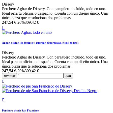
Dissery
Perchero Agbar de Dissery. Con paragüero incluido, todo en uno.
Ideal para tu oficina o despacho. Cuenta con un diseño único. Una
única pieza que te soluciona dos problemas.
247,54 €
-20%
309,42 €

Agbar, colgar los abrigos y guardar el paraguas, ¡todo en uno!
Dissery
Perchero Agbar de Dissery. Con paragüero incluido, todo en uno.
Ideal para tu oficina o despacho. Cuenta con un diseño único. Una
única pieza que te soluciona dos problemas.
247,54 €
-20%
309,42 €
remove
add


Perchero de pie San Francisco