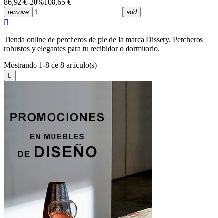
86,92 €
-20%
108,65 €
remove
add

Tienda online de percheros de pie de la marca Dissery. Percheros
robustos y elegantes para tu recibidor o dormitorio.
Mostrando 1-8 de 8 artículo(s)
