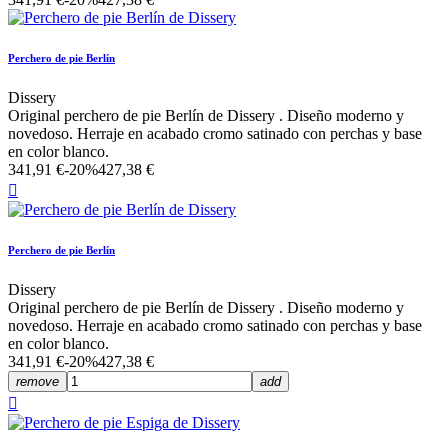
Perchero de pie Berlín
Dissery
Original perchero de pie Berlín de Dissery . Diseño moderno y
novedoso. Herraje en acabado cromo satinado con perchas y base
en color blanco.
341,91 €
-20%
427,38 €

Perchero de pie Berlín
Dissery
Original perchero de pie Berlín de Dissery . Diseño moderno y
novedoso. Herraje en acabado cromo satinado con perchas y base
en color blanco.
341,91 €
-20%
427,38 €
remove
add
