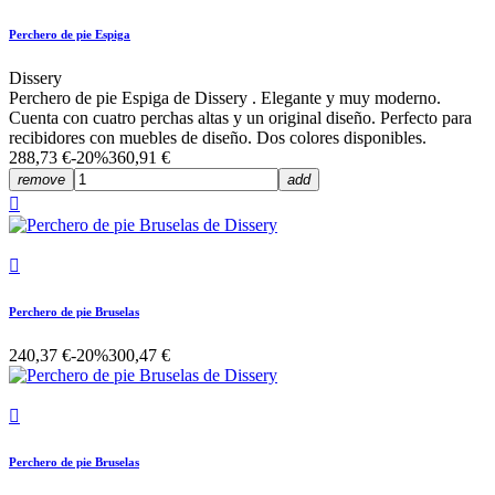
Perchero de pie Espiga
Dissery
Perchero de pie Espiga de Dissery . Elegante y muy moderno.
Cuenta con cuatro perchas altas y un original diseño. Perfecto para
recibidores con muebles de diseño. Dos colores disponibles.
288,73 €
-20%
360,91 €
remove
add


Perchero de pie Bruselas
240,37 €
-20%
300,47 €

Perchero de pie Bruselas