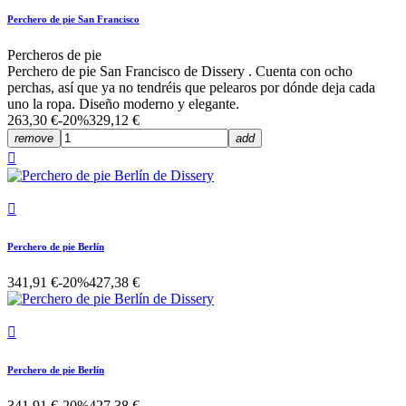
Perchero de pie San Francisco
Percheros de pie
Perchero de pie San Francisco de Dissery . Cuenta con ocho
perchas, así que ya no tendréis que pelearos por dónde deja cada
uno la ropa. Diseño moderno y elegante.
263,30 €
-20%
329,12 €
remove
add


Perchero de pie Berlín
341,91 €
-20%
427,38 €

Perchero de pie Berlín
341,91 €
-20%
427,38 €