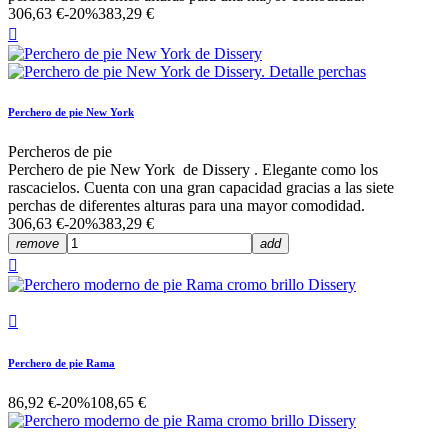
306,63 €
-20%
383,29 €

Perchero de pie New York
Percheros de pie
Perchero de pie New York de Dissery . Elegante como los
rascacielos. Cuenta con una gran capacidad gracias a las siete
perchas de diferentes alturas para una mayor comodidad.
306,63 €
-20%
383,29 €
remove
add


Perchero de pie Rama
86,92 €
-20%
108,65 €