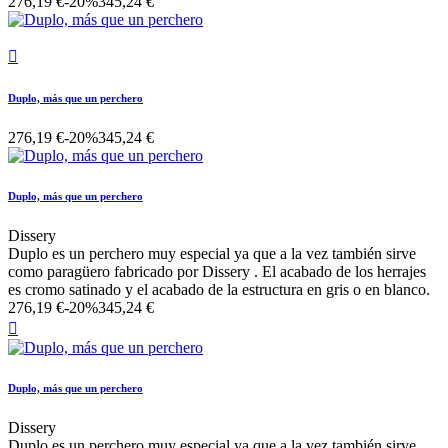
276,19 €
-20%
345,24 €

Duplo, más que un perchero
276,19 €
-20%
345,24 €
Duplo, más que un perchero
Dissery
Duplo es un perchero muy especial ya que a la vez también sirve
como paragüero fabricado por Dissery . El acabado de los herrajes
es cromo satinado y el acabado de la estructura en gris o en blanco.
276,19 €
-20%
345,24 €

Duplo, más que un perchero
Dissery
Duplo es un perchero muy especial ya que a la vez también sirve