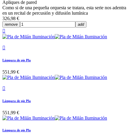
Apliques de pared
Como si de una pequeña orquesta se tratara, esta serie nos adentra
en un recital de percusión y difusión lumínica
326,98 €
remove
add


Lámpara de pie Pla
551,99 €

Lámpara de pie Pla
551,99 €
Lámpara de pie Pla