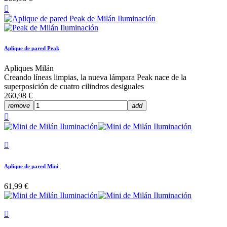

Aplique de pared Peak
Apliques Milán
Creando líneas limpias, la nueva lámpara Peak nace de la
superposición de cuatro cilindros desiguales
260,98 €
remove
add


Aplique de pared Mini
61,99 €
