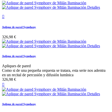

Aplique de pared Symphony
326,98 €
Aplique de pared Symphony
Apliques de pared
Como si de una pequeña orquesta se tratara, esta serie nos adentra
en un recital de percusión y difusión lumínica
326,98 €

Aplique de pared Symphony