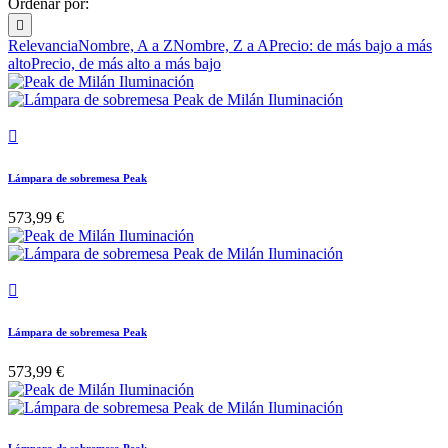
Ordenar por:

Relevancia
Nombre, A a Z
Nombre, Z a A
Precio: de más bajo a más
alto
Precio, de más alto a más bajo

Lámpara de sobremesa Peak
573,99 €

Lámpara de sobremesa Peak
573,99 €
Lámpara de sobremesa Peak