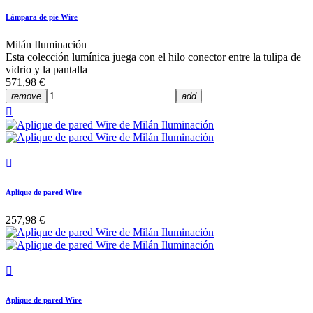
Lámpara de pie Wire
Milán Iluminación
Esta colección lumínica juega con el hilo conector entre la tulipa de
vidrio y la pantalla
571,98 €
remove
add


Aplique de pared Wire
257,98 €

Aplique de pared Wire