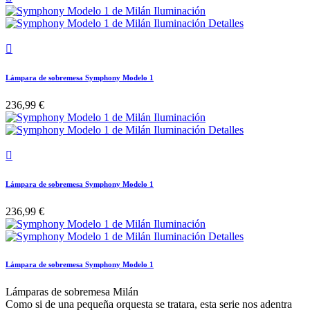

Lámpara de sobremesa Symphony Modelo 1
236,99 €

Lámpara de sobremesa Symphony Modelo 1
236,99 €
Lámpara de sobremesa Symphony Modelo 1
Lámparas de sobremesa Milán
Como si de una pequeña orquesta se tratara, esta serie nos adentra