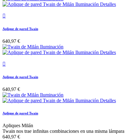

Aplique de pared Twain
640,97 €

Aplique de pared Twain
640,97 €
Aplique de pared Twain
Apliques Milán
Twain nos trae infinitas combinaciones en una misma lámpara
640,97 €