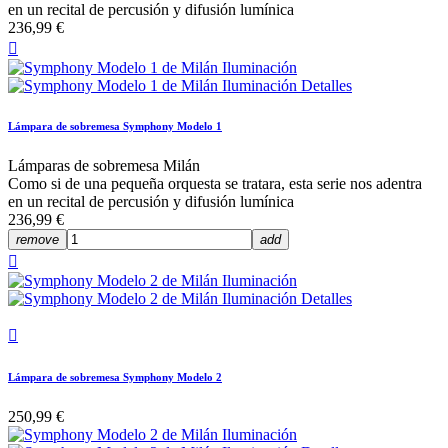
en un recital de percusión y difusión lumínica
236,99 €

Lámpara de sobremesa Symphony Modelo 1
Lámparas de sobremesa Milán
Como si de una pequeña orquesta se tratara, esta serie nos adentra
en un recital de percusión y difusión lumínica
236,99 €
remove
add


Lámpara de sobremesa Symphony Modelo 2
250,99 €