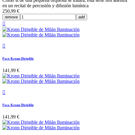
Como si de una pequeña orquesta se tratara, esta serie nos adentra
en un recital de percusión y difusión lumínica
250,99 €
remove
add


Foco Kronn Dirigible
141,99 €

Foco Kronn Dirigible
141,99 €