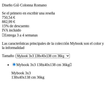
Diseño Giò Colonna Romano
Se el primero en escribir una reseña
750,54 €
882,99 €
15% de descuento
IVA incluido

Entrega 3 a 4 semanas
Las características principales de la colección Mybook son el color y
la informalidad
Tamaño :
Mybook 3x3 138x40x138 cm 36kg

Mybook 3x3
138x40x138 cm 36kg