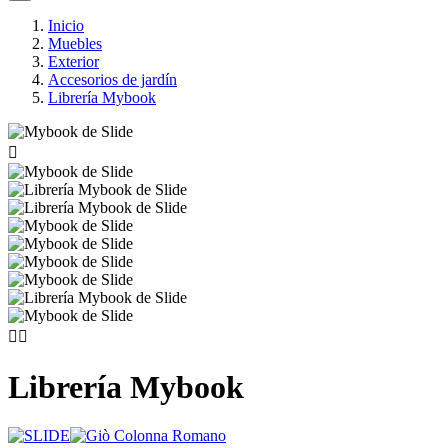
Inicio
Muebles
Exterior
Accesorios de jardín
Librería Mybook



Librería Mybook