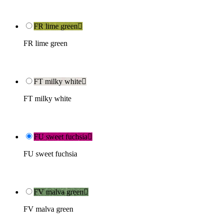
FR lime green

FR lime green
FT milky white

FT milky white
FU sweet fuchsia

FU sweet fuchsia
FV malva green

FV malva green