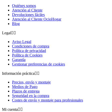
Quiénes somos
Atención al Cliente
Devoluciones fáciles
Atención al Cliente OcioHogar
Blog
Legal


Aviso Legal
Condiciones de compra
Política de privacidad
Política de Cookies
Garantía
Gestionar preferencias de cookies
Información práctica


Precios, envío y montaje
Medios de Pago
Plazos de entrega
Seguridad en la compra
Costes de envío y montaje para profesionales
Mi cuenta

