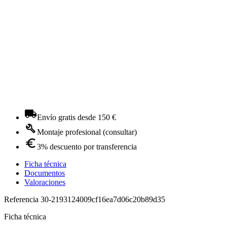
Envío gratis desde 150 €
Montaje profesional (consultar)
3% descuento por transferencia
Ficha técnica
Documentos
Valoraciones
Referencia
30-2193124009cf16ea7d06c20b89d35
Ficha técnica