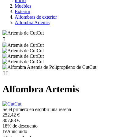
Inicio
Muebles
Exterior
Alfombras de exterior
Alfombra Artemis



Alfombra Artemis
Se el primero en escribir una reseña
252,42 €
307,83 €
18% de descuento
IVA incluido