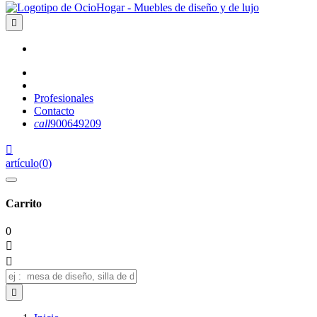

Profesionales
Contacto
call
900649209

artículo
(
0
)
Carrito
0


