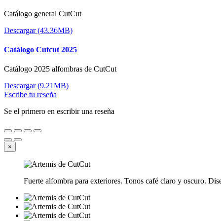
Catálogo general CutCut
Descargar (43.36MB)
Catálogo Cutcut 2025
Catálogo 2025 alfombras de CutCut
Descargar (9.21MB)
Escribe tu reseña
Se el primero en escribir una reseña
×
Fuerte alfombra para exteriores. Tonos café claro y oscuro. Dise