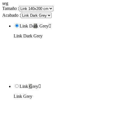
seg
Tamaño :
Acabado :
Link Dark Grey

Link Dark Grey
Link Grey

Link Grey