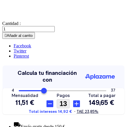
Cantidad :

Añadir al carrito
Facebook
Twitter
Pinterest
Envío gratis desde 150 €