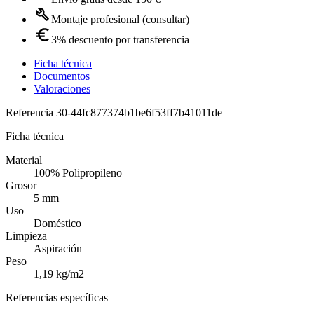
Montaje profesional (consultar)
3% descuento por transferencia
Ficha técnica
Documentos
Valoraciones
Referencia
30-44fc877374b1be6f53ff7b41011de
Ficha técnica
Material
100% Polipropileno
Grosor
5 mm
Uso
Doméstico
Limpieza
Aspiración
Peso
1,19 kg/m2
Referencias específicas