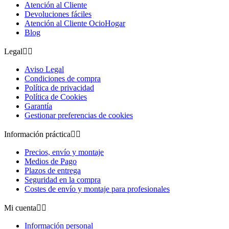
Atención al Cliente
Devoluciones fáciles
Atención al Cliente OcioHogar
Blog
Legal


Aviso Legal
Condiciones de compra
Política de privacidad
Política de Cookies
Garantía
Gestionar preferencias de cookies
Información práctica


Precios, envío y montaje
Medios de Pago
Plazos de entrega
Seguridad en la compra
Costes de envío y montaje para profesionales
Mi cuenta


Información personal