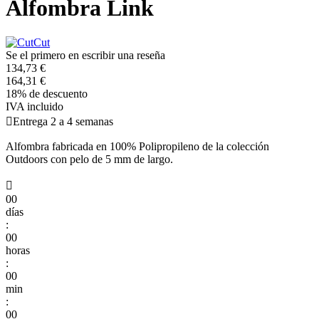
Alfombra Link
Se el primero en escribir una reseña
134,73 €
164,31 €
18% de descuento
IVA incluido

Entrega 2 a 4 semanas
Alfombra fabricada en 100% Polipropileno de la colección
Outdoors con pelo de 5 mm de largo.

00
días
:
00
horas
:
00
min
:
00