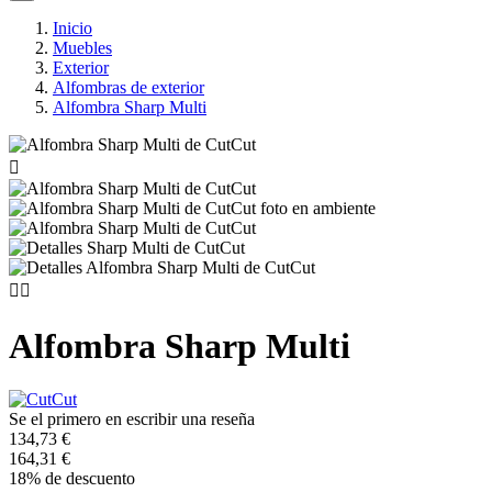
Inicio
Muebles
Exterior
Alfombras de exterior
Alfombra Sharp Multi



Alfombra Sharp Multi
Se el primero en escribir una reseña
134,73 €
164,31 €
18% de descuento