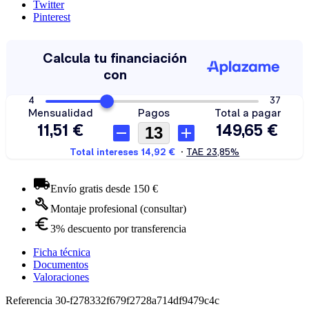
Twitter
Pinterest
Envío gratis desde 150 €
Montaje profesional (consultar)
3% descuento por transferencia
Ficha técnica
Documentos
Valoraciones
Referencia
30-f278332f679f2728a714df9479c4c