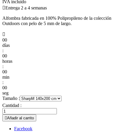
IVA incluido

Entrega 2 a 4 semanas
Alfombra fabricada en 100% Polipropileno de la colección
Outdoors con pelo de 5 mm de largo.

00
días
:
00
horas
:
00
min
:
00
seg
Tamaño :
Cantidad :

Añadir al carrito
Facebook