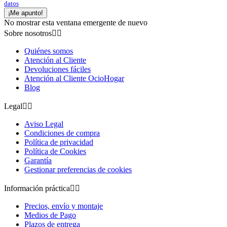
datos
¡Me apunto!
No mostrar esta ventana emergente de nuevo
Sobre nosotros


Quiénes somos
Atención al Cliente
Devoluciones fáciles
Atención al Cliente OcioHogar
Blog
Legal


Aviso Legal
Condiciones de compra
Política de privacidad
Política de Cookies
Garantía
Gestionar preferencias de cookies
Información práctica


Precios, envío y montaje
Medios de Pago
Plazos de entrega