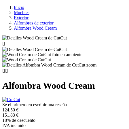
Inicio
Muebles
Exterior
Alfombras de exterior
Alfombra Wood Cream



Alfombra Wood Cream
Se el primero en escribir una reseña
124,50 €
151,83 €
18% de descuento
IVA incluido