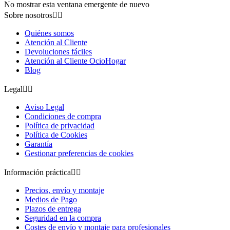
No mostrar esta ventana emergente de nuevo
Sobre nosotros


Quiénes somos
Atención al Cliente
Devoluciones fáciles
Atención al Cliente OcioHogar
Blog
Legal


Aviso Legal
Condiciones de compra
Política de privacidad
Política de Cookies
Garantía
Gestionar preferencias de cookies
Información práctica


Precios, envío y montaje
Medios de Pago
Plazos de entrega
Seguridad en la compra
Costes de envío y montaje para profesionales