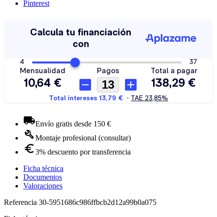
Pinterest
Envío gratis desde 150 €
Montaje profesional (consultar)
3% descuento por transferencia
Ficha técnica
Documentos
Valoraciones
Referencia
30-5951686c986ffbcb2d12a99b0a075