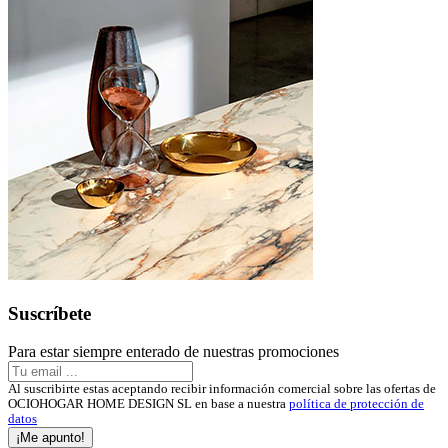
Suscríbete
Para estar siempre enterado de nuestras promociones
Al suscribirte estas aceptando recibir información comercial sobre las ofertas de
OCIOHOGAR HOME DESIGN SL en base a nuestra
política de protección de
datos
¡Me apunto!