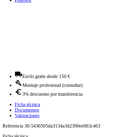
Pinterest
Envío gratis desde 150 €
Montaje profesional (consultar)
3% descuento por transferencia
Ficha técnica
Documentos
Valoraciones
Referencia
30-5436505da3134a3d2390ee063c463
Ficha técnica