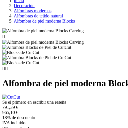
Inicio
Decoración
Alfombras modernas
Alfombras de tejido natural
Alfombra de piel moderna Blocks



Alfombra de piel moderna Bloc
Se el primero en escribir una reseña
791,39 €
965,10 €
18% de descuento
IVA incluido