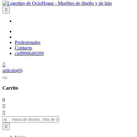

Profesionales
Contacto
call
900649209

artículo
(
0
)
Carrito
0


