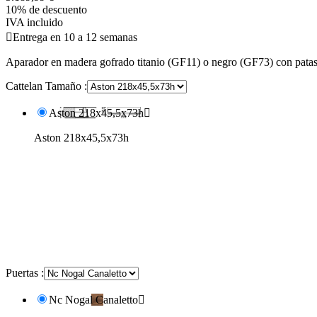
10% de descuento
IVA incluido

Entrega en 10 a 12 semanas
Aparador en madera gofrado titanio (GF11) o negro (GF73) con pata
Cattelan Tamaño :
Aston 218x45,5x73h

Aston 218x45,5x73h
Puertas :
Nc Nogal Canaletto
