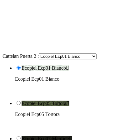
Cattelan Puerta 2 :
Ecopiel Ecp01 Bianco

Ecopiel Ecp01 Bianco
Ecopiel Ecp05 Tortora

Ecopiel Ecp05 Tortora
Ecopiel Ecp07 Marrone
