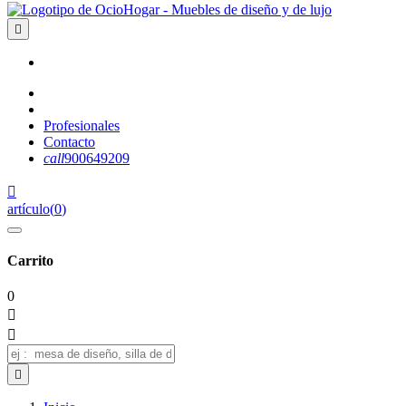

Profesionales
Contacto
call
900649209

artículo
(
0
)
Carrito
0


