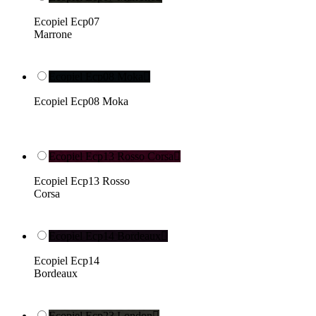
Ecopiel Ecp07
Marrone
Ecopiel Ecp08 Moka

Ecopiel Ecp08 Moka
Ecopiel Ecp13 Rosso Corsa

Ecopiel Ecp13 Rosso
Corsa
Ecopiel Ecp14 Bordeaux

Ecopiel Ecp14
Bordeaux
Ecopiel Ecp23 London
