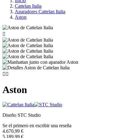
Inicio
Cattelan Italia
Aparadores Cattelan Italia
Aston



Aston
Diseño STC Studio
Se el primero en escribir una reseña
4.670,99 €
5.189,99 €