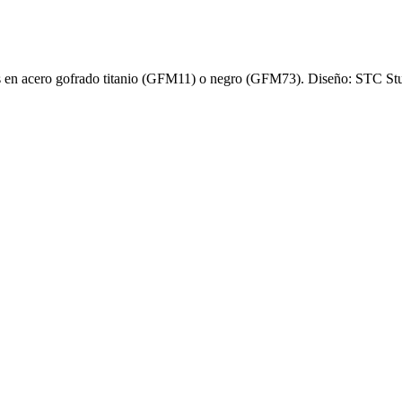
s en acero gofrado titanio (GFM11) o negro (GFM73). Diseño: STC St