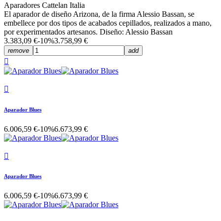
Aparadores Cattelan Italia
El aparador de diseño Arizona, de la firma Alessio Bassan, se
embellece por dos tipos de acabados cepillados, realizados a mano,
por experimentados artesanos. Diseño: Alessio Bassan
3.383,09 €
-10%
3.758,99 €
remove
add


Aparador Blues
6.006,59 €
-10%
6.673,99 €

Aparador Blues
6.006,59 €
-10%
6.673,99 €