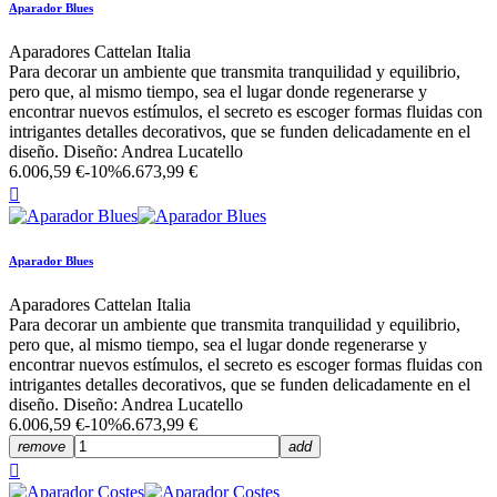
Aparador Blues
Aparadores Cattelan Italia
Para decorar un ambiente que transmita tranquilidad y equilibrio,
pero que, al mismo tiempo, sea el lugar donde regenerarse y
encontrar nuevos estímulos, el secreto es escoger formas fluidas con
intrigantes detalles decorativos, que se funden delicadamente en el
diseño. Diseño: Andrea Lucatello
6.006,59 €
-10%
6.673,99 €

Aparador Blues
Aparadores Cattelan Italia
Para decorar un ambiente que transmita tranquilidad y equilibrio,
pero que, al mismo tiempo, sea el lugar donde regenerarse y
encontrar nuevos estímulos, el secreto es escoger formas fluidas con
intrigantes detalles decorativos, que se funden delicadamente en el
diseño. Diseño: Andrea Lucatello
6.006,59 €
-10%
6.673,99 €
remove
add
