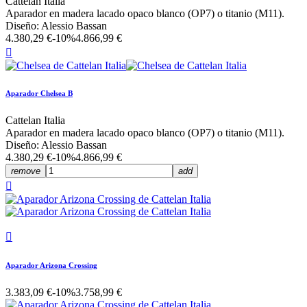
Cattelan Italia
Aparador en madera lacado opaco blanco (OP7) o titanio (M11).
Diseño: Alessio Bassan
4.380,29 €
-10%
4.866,99 €

Aparador Chelsea B
Cattelan Italia
Aparador en madera lacado opaco blanco (OP7) o titanio (M11).
Diseño: Alessio Bassan
4.380,29 €
-10%
4.866,99 €
remove
add


Aparador Arizona Crossing
3.383,09 €
-10%
3.758,99 €