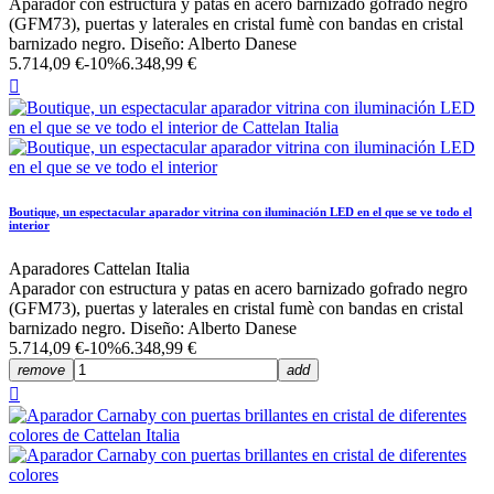
Aparador con estructura y patas en acero barnizado gofrado negro
(GFM73), puertas y laterales en cristal fumè con bandas en cristal
barnizado negro. Diseño: Alberto Danese
5.714,09 €
-10%
6.348,99 €

Boutique, un espectacular aparador vitrina con iluminación LED en el que se ve todo el
interior
Aparadores Cattelan Italia
Aparador con estructura y patas en acero barnizado gofrado negro
(GFM73), puertas y laterales en cristal fumè con bandas en cristal
barnizado negro. Diseño: Alberto Danese
5.714,09 €
-10%
6.348,99 €
remove
add
