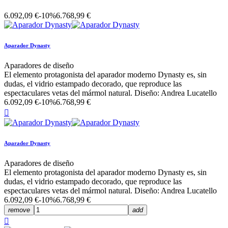
6.092,09 €
-10%
6.768,99 €
Aparador Dynasty
Aparadores de diseño
El elemento protagonista del aparador moderno Dynasty es, sin
dudas, el vidrio estampado decorado, que reproduce las
espectaculares vetas del mármol natural. Diseño: Andrea Lucatello
6.092,09 €
-10%
6.768,99 €

Aparador Dynasty
Aparadores de diseño
El elemento protagonista del aparador moderno Dynasty es, sin
dudas, el vidrio estampado decorado, que reproduce las
espectaculares vetas del mármol natural. Diseño: Andrea Lucatello
6.092,09 €
-10%
6.768,99 €
remove
add
