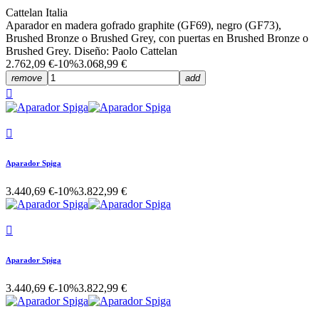
Cattelan Italia
Aparador en madera gofrado graphite (GF69), negro (GF73),
Brushed Bronze o Brushed Grey, con puertas en Brushed Bronze o
Brushed Grey. Diseño: Paolo Cattelan
2.762,09 €
-10%
3.068,99 €
remove
add


Aparador Spiga
3.440,69 €
-10%
3.822,99 €

Aparador Spiga
3.440,69 €
-10%
3.822,99 €