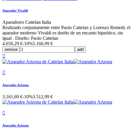
Aparador Vivaldi
Aparadores Cattelan Italia
Realizado conjuntamente entre Paolo Cattelan y Lorenzo Remedi, el
aparador moderno Vivaldi es dueño de un encanto hipnótico, sin
igual . Diseño: Paolo Cattelan
4.650,29 €
-10%
5.166,99 €
remove
add


Aparador Arizona
3.161,69 €
-10%
3.512,99 €

Aparador Arizona