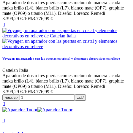
Aparador de dos o tres puertas con estructura de madera lacada
moka brillo (L4), blanco brillo (L7), blanco mate (OP7), graphite
mate (OP69) o titanio (M11). Diseño: Lorenzo Remedi
3.399,29 €
-10%
3.776,99 €

Voyager, un aparador con las puertas en cristal y elementos decorativos en relieve
Cattelan Italia
Aparador de dos o tres puertas con estructura de madera lacada
moka brillo (L4), blanco brillo (L7), blanco mate (OP7), graphite
mate (OP69) o titanio (M11). Diseño: Lorenzo Remedi
3.399,29 €
-10%
3.776,99 €
remove
add

