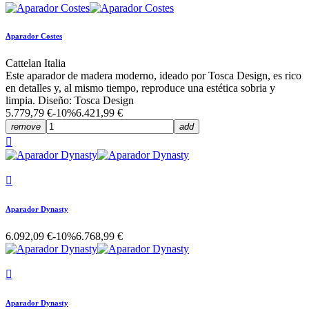
Aparador Costes
Cattelan Italia
Este aparador de madera moderno, ideado por Tosca Design, es rico
en detalles y, al mismo tiempo, reproduce una estética sobria y
limpia. Diseño: Tosca Design
5.779,79 €
-10%
6.421,99 €
remove
add


Aparador Dynasty
6.092,09 €
-10%
6.768,99 €

Aparador Dynasty