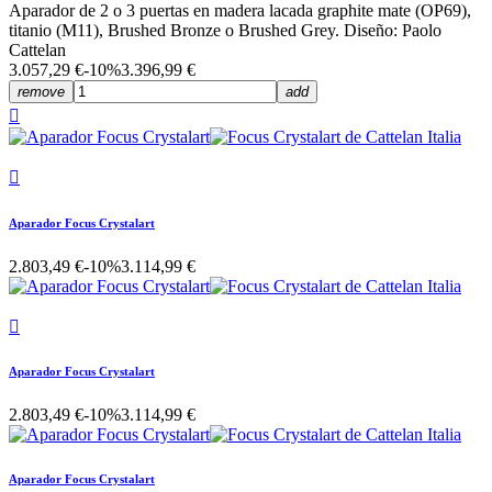
Aparador de 2 o 3 puertas en madera lacada graphite mate (OP69),
titanio (M11), Brushed Bronze o Brushed Grey. Diseño: Paolo
Cattelan
3.057,29 €
-10%
3.396,99 €
remove
add


Aparador Focus Crystalart
2.803,49 €
-10%
3.114,99 €

Aparador Focus Crystalart
2.803,49 €
-10%
3.114,99 €
Aparador Focus Crystalart