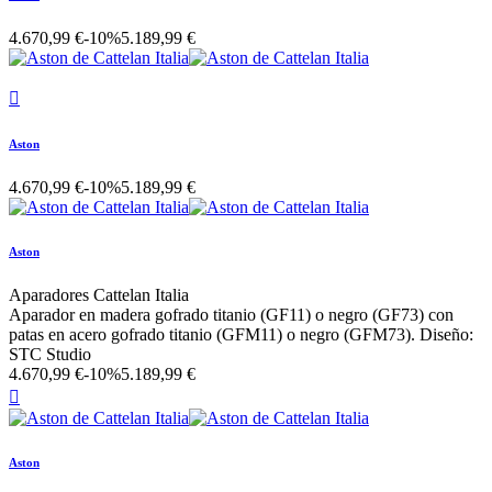
4.670,99 €
-10%
5.189,99 €

Aston
4.670,99 €
-10%
5.189,99 €
Aston
Aparadores Cattelan Italia
Aparador en madera gofrado titanio (GF11) o negro (GF73) con
patas en acero gofrado titanio (GFM11) o negro (GFM73). Diseño:
STC Studio
4.670,99 €
-10%
5.189,99 €

Aston