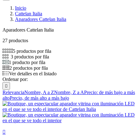
Inicio
Cattelan Italia
Aparadores Cattelan Italia
Aparadores Cattelan Italia
27 productos
5 productos por fila
3 productos por fila
1 producto por fila
2 productos por fila
Ver detalles en el listado
Ordenar por:

Relevancia
Nombre, A a Z
Nombre, Z a A
Precio: de más bajo a más
alto
Precio, de más alto a más bajo
