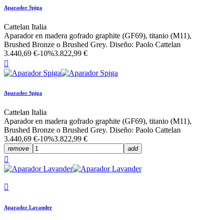
Aparador Spiga
Cattelan Italia
Aparador en madera gofrado graphite (GF69), titanio (M11),
Brushed Bronze o Brushed Grey. Diseño: Paolo Cattelan
3.440,69 €
-10%
3.822,99 €

Aparador Spiga
Cattelan Italia
Aparador en madera gofrado graphite (GF69), titanio (M11),
Brushed Bronze o Brushed Grey. Diseño: Paolo Cattelan
3.440,69 €
-10%
3.822,99 €
remove
add


Aparador Lavander