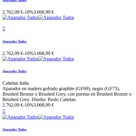
Aparador Tudor
2.762,09 €
-10%
3.068,99 €

Aparador Tudor
2.762,09 €
-10%
3.068,99 €
Aparador Tudor
Cattelan Italia
Aparador en madera gofrado graphite (GF69), negro (GF73),
Brushed Bronze o Brushed Grey, con puertas en Brushed Bronze o
Brushed Grey. Diseño: Paolo Cattelan
2.762,09 €
-10%
3.068,99 €

Aparador Tudor