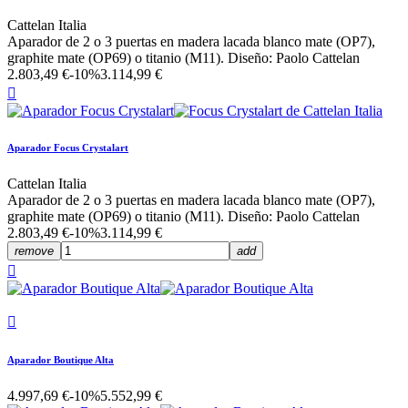
Cattelan Italia
Aparador de 2 o 3 puertas en madera lacada blanco mate (OP7),
graphite mate (OP69) o titanio (M11). Diseño: Paolo Cattelan
2.803,49 €
-10%
3.114,99 €

Aparador Focus Crystalart
Cattelan Italia
Aparador de 2 o 3 puertas en madera lacada blanco mate (OP7),
graphite mate (OP69) o titanio (M11). Diseño: Paolo Cattelan
2.803,49 €
-10%
3.114,99 €
remove
add


Aparador Boutique Alta
4.997,69 €
-10%
5.552,99 €