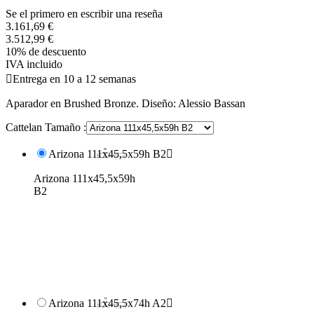
Se el primero en escribir una reseña
3.161,69 €
3.512,99 €
10% de descuento
IVA incluido

Entrega en 10 a 12 semanas
Aparador en Brushed Bronze. Diseño: Alessio Bassan
Cattelan Tamaño :
Arizona 111x45,5x59h B2

Arizona 111x45,5x59h
B2
Arizona 111x45,5x74h A2
