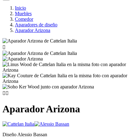
Inicio
Muebles
Comedor
Aparadores de diseño
Aparador Arizona



Aparador Arizona
Diseño Alessio Bassan