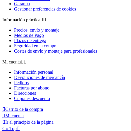
Garantía
Gestionar preferencias de cookies
Información práctica


Precios, envío y montaje
Medios de Pago
Plazos de entrega
Seguridad en la compra
Costes de envío y montaje para profesionales
Mi cuenta


Información personal
Devoluciones de mercancía
Pedidos
Facturas por abono
Direcciones
Cupones descuento

Carrito de la compra

Mi cuenta

Ir al principio de la página
Go Top
