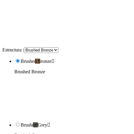
Estructura :
Brushed Bronze

Brushed Bronze
Brushed Grey
