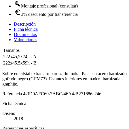
Montaje profesional (consultar)
3% descuento por transferencia
Descripción
Ficha técnica
Documentos
Valoraciones
Tamaños
222x45,5x74h - A
222x45,5x59h - B
Sobre en cristal extraclaro barnizado moka. Patas en acero barnizado
gofrado negro (GFM73). Estantes interiores en madera barnizada
graphite.
Referencia
4-3D0AFC60-7ABC-46A4-B271686e24e
Ficha técnica
Diseño
2018
Referencias específicas