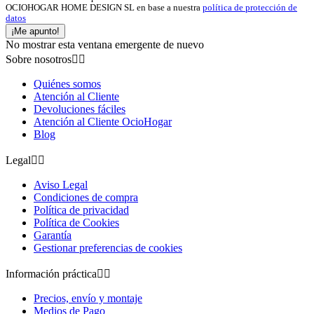
OCIOHOGAR HOME DESIGN SL en base a nuestra
política de protección de
datos
¡Me apunto!
No mostrar esta ventana emergente de nuevo
Sobre nosotros


Quiénes somos
Atención al Cliente
Devoluciones fáciles
Atención al Cliente OcioHogar
Blog
Legal


Aviso Legal
Condiciones de compra
Política de privacidad
Política de Cookies
Garantía
Gestionar preferencias de cookies
Información práctica


Precios, envío y montaje
Medios de Pago