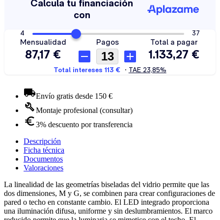
Envío gratis desde 150 €
Montaje profesional (consultar)
3% descuento por transferencia
Descripción
Ficha técnica
Documentos
Valoraciones
La linealidad de las geometrías biseladas del vidrio permite que las
dos dimensiones, M y G, se combinen para crear configuraciones de
pared o techo en constante cambio. El LED integrado proporciona
una iluminación difusa, uniforme y sin deslumbramientos. El marco
reducido permite que la luminaria se mimetice con el techo. El