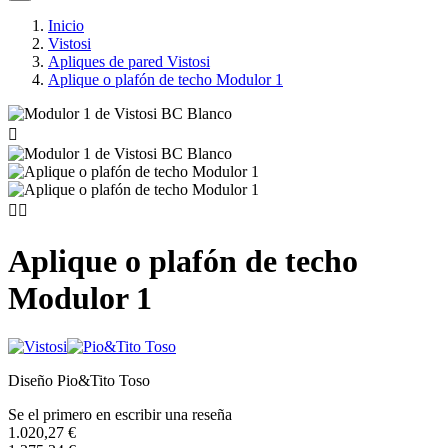
Inicio
Vistosi
Apliques de pared Vistosi
Aplique o plafón de techo Modulor 1



Aplique o plafón de techo
Modulor 1
Diseño Pio&Tito Toso
Se el primero en escribir una reseña
1.020,27 €