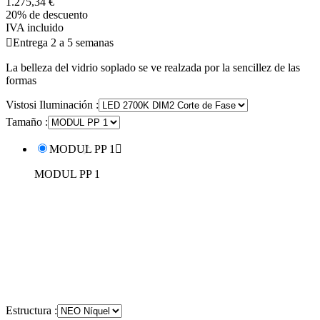
1.275,34 €
20% de descuento
IVA incluido

Entrega 2 a 5 semanas
La belleza del vidrio soplado se ve realzada por la sencillez de las
formas
Vistosi Iluminación :
Tamaño :
MODUL PP 1

MODUL PP 1
Estructura :