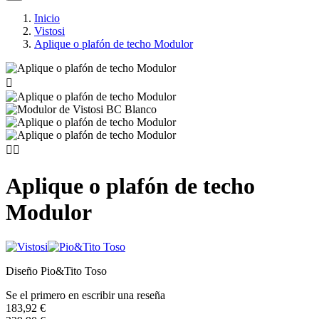
Inicio
Vistosi
Aplique o plafón de techo Modulor



Aplique o plafón de techo
Modulor
Diseño Pio&Tito Toso
Se el primero en escribir una reseña
183,92 €