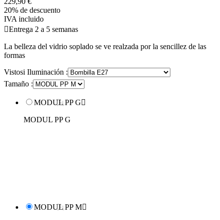
229,90 €
20% de descuento
IVA incluido

Entrega 2 a 5 semanas
La belleza del vidrio soplado se ve realzada por la sencillez de las
formas
Vistosi Iluminación :
Tamaño :
MODUL PP G

MODUL PP G
MODUL PP M
