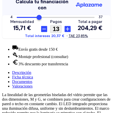
Envío gratis desde 150 €
Montaje profesional (consultar)
3% descuento por transferencia
Descripción
Ficha técnica
Documentos
Valoraciones
La linealidad de las geometrías biseladas del vidrio permite que las
dos dimensiones, M y G, se combinen para crear configuraciones de
pared o techo en constante cambio. El LED integrado proporciona
una iluminación difusa, uniforme y sin deslumbramientos. El marco
reducido permite que la luminaria se mimetice con el techo. El