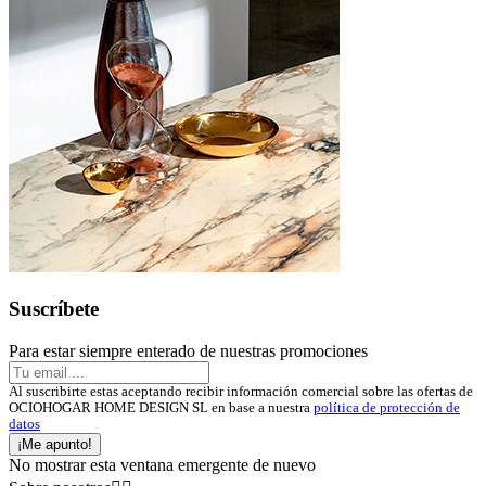
Suscríbete
Para estar siempre enterado de nuestras promociones
Al suscribirte estas aceptando recibir información comercial sobre las ofertas de
OCIOHOGAR HOME DESIGN SL en base a nuestra
política de protección de
datos
¡Me apunto!
No mostrar esta ventana emergente de nuevo