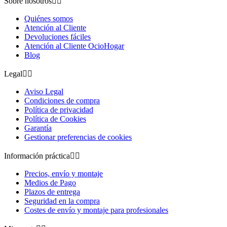
Sobre nosotros


Quiénes somos
Atención al Cliente
Devoluciones fáciles
Atención al Cliente OcioHogar
Blog
Legal


Aviso Legal
Condiciones de compra
Política de privacidad
Política de Cookies
Garantía
Gestionar preferencias de cookies
Información práctica


Precios, envío y montaje
Medios de Pago
Plazos de entrega
Seguridad en la compra
Costes de envío y montaje para profesionales