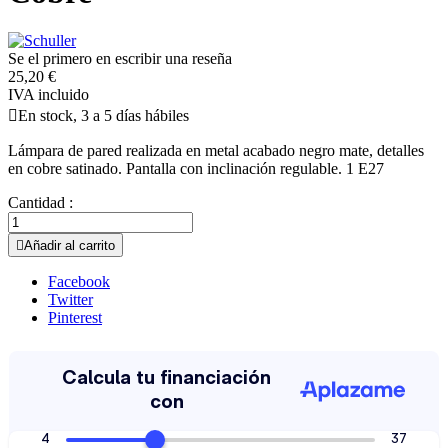
Se el primero en escribir una reseña
25,20 €
IVA incluido

En stock, 3 a 5 días hábiles
Lámpara de pared realizada en metal acabado negro mate, detalles
en cobre satinado. Pantalla con inclinación regulable. 1 E27
Cantidad :

Añadir al carrito
Facebook
Twitter
Pinterest