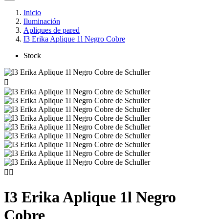
Inicio
Iluminación
Apliques de pared
I3 Erika Aplique 1l Negro Cobre
Stock



I3 Erika Aplique 1l Negro
Cobre