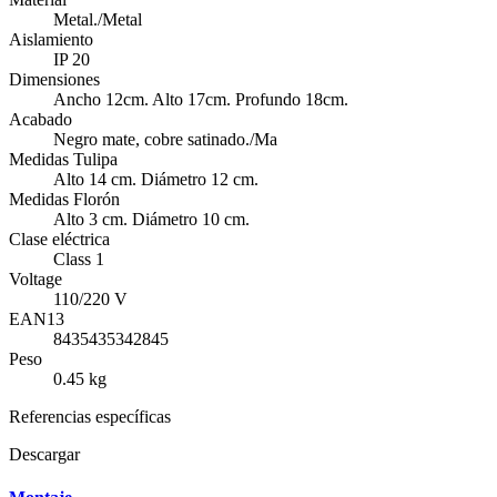
Metal./Metal
Aislamiento
IP 20
Dimensiones
Ancho 12cm. Alto 17cm. Profundo 18cm.
Acabado
Negro mate, cobre satinado./Ma
Medidas Tulipa
Alto 14 cm. Diámetro 12 cm.
Medidas Florón
Alto 3 cm. Diámetro 10 cm.
Clase eléctrica
Class 1
Voltage
110/220 V
EAN13
8435435342845
Peso
0.45 kg
Referencias específicas
Descargar