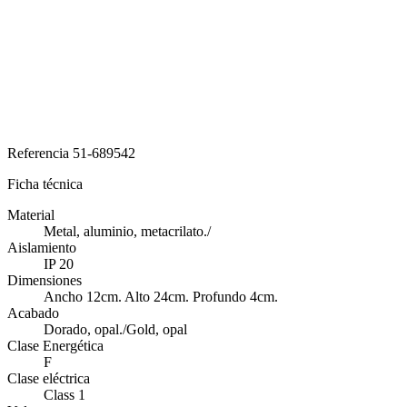
Referencia
51-689542
Ficha técnica
Material
Metal, aluminio, metacrilato./
Aislamiento
IP 20
Dimensiones
Ancho 12cm. Alto 24cm. Profundo 4cm.
Acabado
Dorado, opal./Gold, opal
Clase Energética
F
Clase eléctrica
Class 1