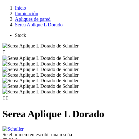
Inicio
Iluminación
Apliques de pared
Serea Aplique L Dorado
Stock



Serea Aplique L Dorado
Se el primero en escribir una reseña