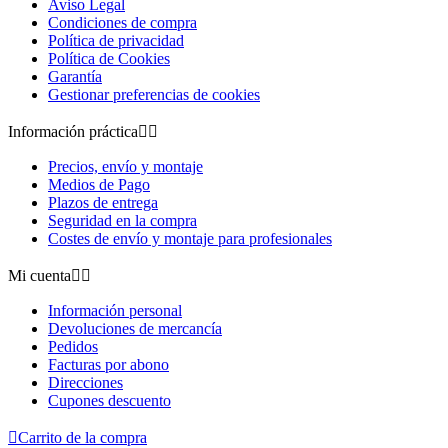
Aviso Legal
Condiciones de compra
Política de privacidad
Política de Cookies
Garantía
Gestionar preferencias de cookies
Información práctica


Precios, envío y montaje
Medios de Pago
Plazos de entrega
Seguridad en la compra
Costes de envío y montaje para profesionales
Mi cuenta


Información personal
Devoluciones de mercancía
Pedidos
Facturas por abono
Direcciones
Cupones descuento

Carrito de la compra