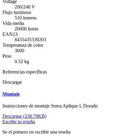
Voltage
200/240 V
Flujo luminoso
510 lumens
Vida media
20000 horas
EAN13
8435435339203
Temperatura de color
3000
Peso
0.52 kg
Referencias específicas
Descargar
Montaje
Instrucciones de montaje Serea Aplique L Dorado
Descargar (238.79KB)
Escribe tu reseña
Se el primero en escribir una reseña