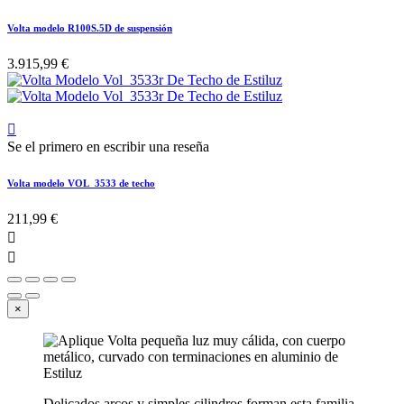
Volta modelo R100S.5D de suspensión
3.915,99 €

Se el primero en escribir una reseña
Volta modelo VOL_3533 de techo
211,99 €


×
Delicados arcos y simples cilindros forman esta familia