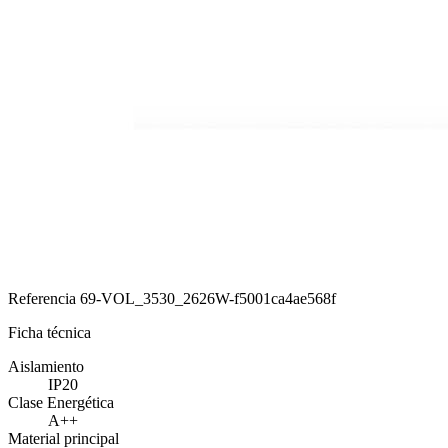
Referencia
69-VOL_3530_2626W-f5001ca4ae568f
Ficha técnica
Aislamiento
IP20
Clase Energética
A++
Material principal