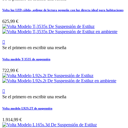
Volta luz LED cálida, aplique de lectura pequeño con luz directa ideal para habitaciones
625,99 €

Se el primero en escribir una reseña
Volta modelo T-3535 de suspensión
722,99 €

Se el primero en escribir una reseña
Volta modelo L92S.2T de suspensión
1.914,99 €