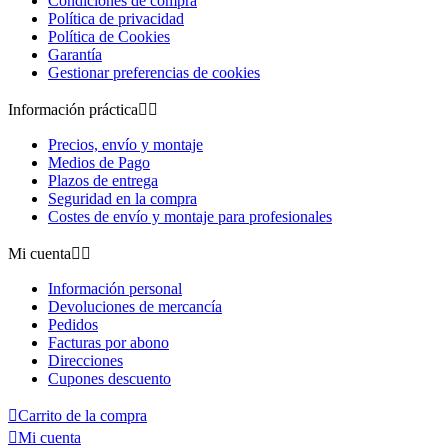
Condiciones de compra
Política de privacidad
Política de Cookies
Garantía
Gestionar preferencias de cookies
Información práctica


Precios, envío y montaje
Medios de Pago
Plazos de entrega
Seguridad en la compra
Costes de envío y montaje para profesionales
Mi cuenta


Información personal
Devoluciones de mercancía
Pedidos
Facturas por abono
Direcciones
Cupones descuento

Carrito de la compra

Mi cuenta