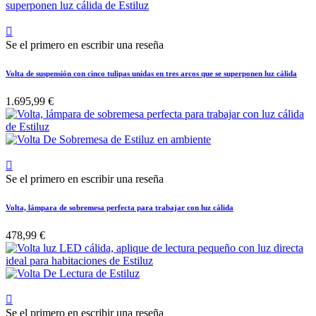

Se el primero en escribir una reseña
Volta de suspensión con cinco tulipas unidas en tres arcos que se superponen luz cálida
1.695,99 €

Se el primero en escribir una reseña
Volta, lámpara de sobremesa perfecta para trabajar con luz cálida
478,99 €

Se el primero en escribir una reseña