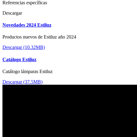
Referencias específicas
Descargar
Novedades 2024 Estiluz
Productos nuevos de Estiluz año 2024
Descargar (10.32MB)
Catálogo Estiluz
Catálogo lámparas Estiluz
Descargar (37.5MB)