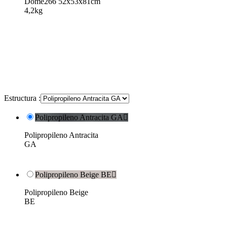
Dome266 52x53x81cm
4,2kg
Estructura :
Polipropileno Antracita GA

Polipropileno Antracita
GA
Polipropileno Beige BE

Polipropileno Beige
BE