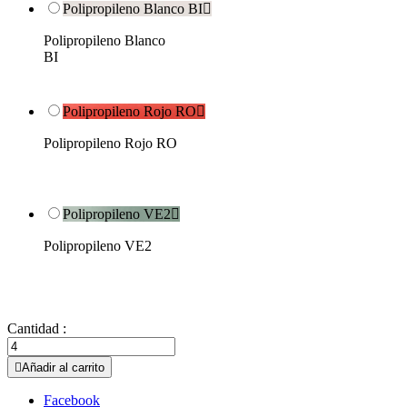
Polipropileno Blanco BI

Polipropileno Blanco
BI
Polipropileno Rojo RO

Polipropileno Rojo RO
Polipropileno VE2

Polipropileno VE2
Cantidad :

Añadir al carrito
Facebook