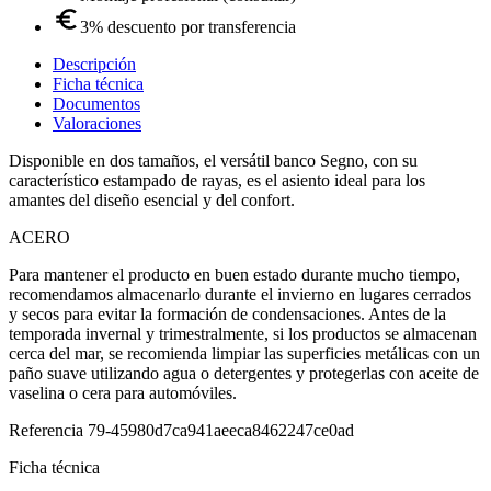
3% descuento por transferencia
Descripción
Ficha técnica
Documentos
Valoraciones
Disponible en dos tamaños, el versátil banco Segno, con su
característico estampado de rayas, es el asiento ideal para los
amantes del diseño esencial y del confort.
ACERO
Para mantener el producto en buen estado durante mucho tiempo,
recomendamos almacenarlo durante el invierno en lugares cerrados
y secos para evitar la formación de condensaciones. Antes de la
temporada invernal y trimestralmente, si los productos se almacenan
cerca del mar, se recomienda limpiar las superficies metálicas con un
paño suave utilizando agua o detergentes y protegerlas con aceite de
vaselina o cera para automóviles.
Referencia
79-45980d7ca941aeeca8462247ce0ad
Ficha técnica