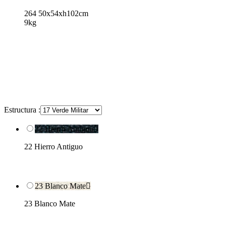
264 50x54xh102cm
9kg
Estructura :
22 Hierro Antiguo

22 Hierro Antiguo
23 Blanco Mate

23 Blanco Mate