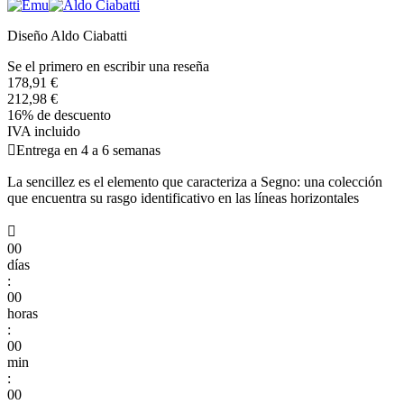
Diseño Aldo Ciabatti
Se el primero en escribir una reseña
178,91 €
212,98 €
16% de descuento
IVA incluido

Entrega en 4 a 6 semanas
La sencillez es el elemento que caracteriza a Segno: una colección
que encuentra su rasgo identificativo en las líneas horizontales

00
días
:
00
horas
:
00
min
:
00