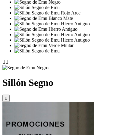


Sillón Segno
