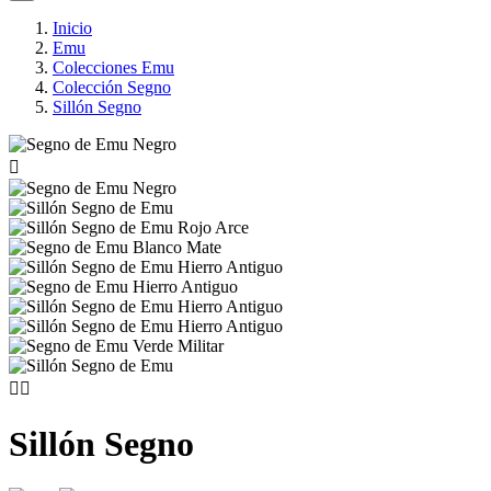
Inicio
Emu
Colecciones Emu
Colección Segno
Sillón Segno



Sillón Segno