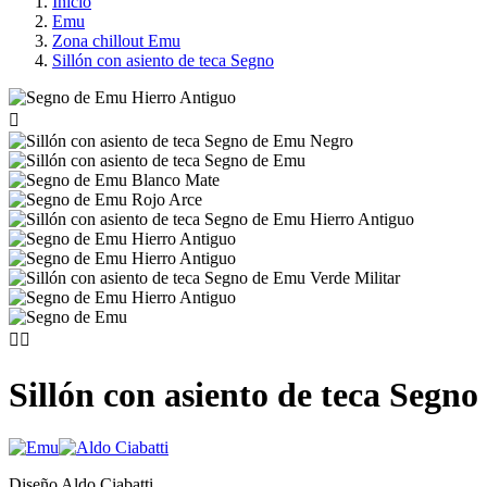
Inicio
Emu
Zona chillout Emu
Sillón con asiento de teca Segno



Sillón con asiento de teca Segno
Diseño Aldo Ciabatti