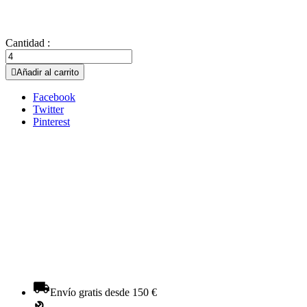
Cantidad :

Añadir al carrito
Facebook
Twitter
Pinterest
Envío gratis desde 150 €