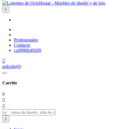

Profesionales
Contacto
call
900649209

artículo
(
0
)
Carrito
0


