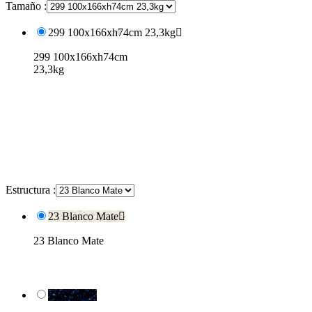
Tamaño :
299 100x166xh74cm 23,3kg

299 100x166xh74cm
23,3kg
Estructura :
23 Blanco Mate

23 Blanco Mate
24 Negro
