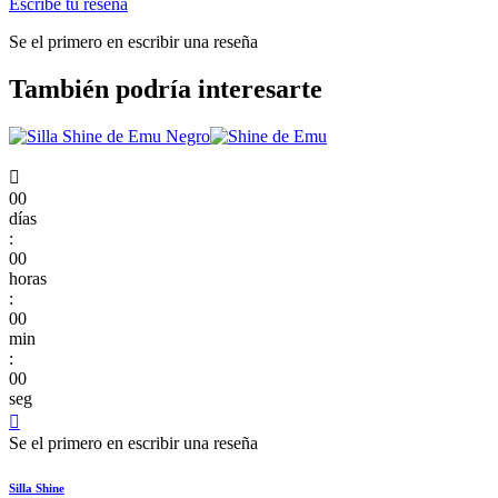
Escribe tu reseña
Se el primero en escribir una reseña
También podría interesarte

00
días
:
00
horas
:
00
min
:
00
seg

Se el primero en escribir una reseña
Silla Shine