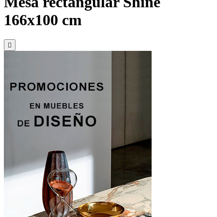
Mesa rectangular Shine
166x100 cm
