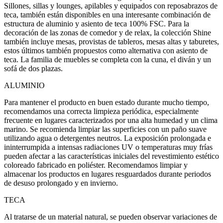
Sillones, sillas y lounges, apilables y equipados con reposabrazos de
teca, también están disponibles en una interesante combinación de
estructura de aluminio y asiento de teca 100% FSC. Para la
decoración de las zonas de comedor y de relax, la colección Shine
también incluye mesas, provistas de tableros, mesas altas y taburetes,
estos últimos también propuestos como alternativa con asiento de
teca. La familia de muebles se completa con la cuna, el diván y un
sofá de dos plazas.
ALUMINIO
Para mantener el producto en buen estado durante mucho tiempo,
recomendamos una correcta limpieza periódica, especialmente
frecuente en lugares caracterizados por una alta humedad y un clima
marino. Se recomienda limpiar las superficies con un paño suave
utilizando agua o detergentes neutros. La exposición prolongada e
ininterrumpida a intensas radiaciones UV o temperaturas muy frías
pueden afectar a las características iniciales del revestimiento estético
coloreado fabricado en poliéster. Recomendamos limpiar y
almacenar los productos en lugares resguardados durante periodos
de desuso prolongado y en invierno.
TECA
Al tratarse de un material natural, se pueden observar variaciones de