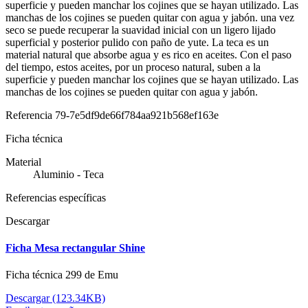
superficie y pueden manchar los cojines que se hayan utilizado. Las
manchas de los cojines se pueden quitar con agua y jabón. una vez
seco se puede recuperar la suavidad inicial con un ligero lijado
superficial y posterior pulido con paño de yute. La teca es un
material natural que absorbe agua y es rico en aceites. Con el paso
del tiempo, estos aceites, por un proceso natural, suben a la
superficie y pueden manchar los cojines que se hayan utilizado. Las
manchas de los cojines se pueden quitar con agua y jabón.
Referencia
79-7e5df9de66f784aa921b568ef163e
Ficha técnica
Material
Aluminio - Teca
Referencias específicas
Descargar
Ficha Mesa rectangular Shine
Ficha técnica 299 de Emu
Descargar (123.34KB)