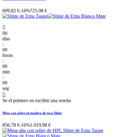
609,82 €
-16%
725,98 €

00
días
:
00
horas
:
00
min
:
00
seg

Se el primero en escribir una reseña
Mesa con sobre en madera de teca Shine
856,78 €
-16%
1.019,98 €