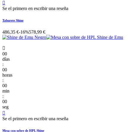

Se el primero en escribir una reseña
Taburete Shine
486,35 €
-16%
578,99 €

00
días
:
00
horas
:
00
min
:
00
seg

Se el primero en escribir una reseña
Mesa con sobre de HPL Shine