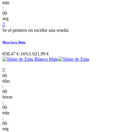
min
:
00
seg

Se el primero en escribir una reseña
Mesa baja Shine
858,47 €
-16%
1.021,99 €

00
días
:
00
horas
:
00
min
:
00
seg