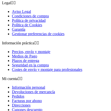
Legal


Aviso Legal
Condiciones de compra
Política de privacidad
Política de Cookies
Garantía
Gestionar preferencias de cookies
Información práctica


Precios, envío y montaje
Medios de Pago
Plazos de entrega
Seguridad en la compra
Costes de envío y montaje para profesionales
Mi cuenta


Información personal
Devoluciones de mercancía
Pedidos
Facturas por abono
Direcciones
Cupones descuento