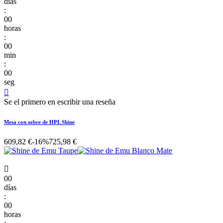
días
:
00
horas
:
00
min
:
00
seg

Se el primero en escribir una reseña
Mesa con sobre de HPL Shine
609,82 €
-16%
725,98 €

00
días
:
00
horas