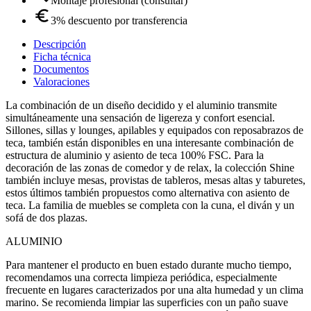
Montaje profesional (consultar)
3% descuento por transferencia
Descripción
Ficha técnica
Documentos
Valoraciones
La combinación de un diseño decidido y el aluminio transmite
simultáneamente una sensación de ligereza y confort esencial.
Sillones, sillas y lounges, apilables y equipados con reposabrazos de
teca, también están disponibles en una interesante combinación de
estructura de aluminio y asiento de teca 100% FSC. Para la
decoración de las zonas de comedor y de relax, la colección Shine
también incluye mesas, provistas de tableros, mesas altas y taburetes,
estos últimos también propuestos como alternativa con asiento de
teca. La familia de muebles se completa con la cuna, el diván y un
sofá de dos plazas.
ALUMINIO
Para mantener el producto en buen estado durante mucho tiempo,
recomendamos una correcta limpieza periódica, especialmente
frecuente en lugares caracterizados por una alta humedad y un clima
marino. Se recomienda limpiar las superficies con un paño suave