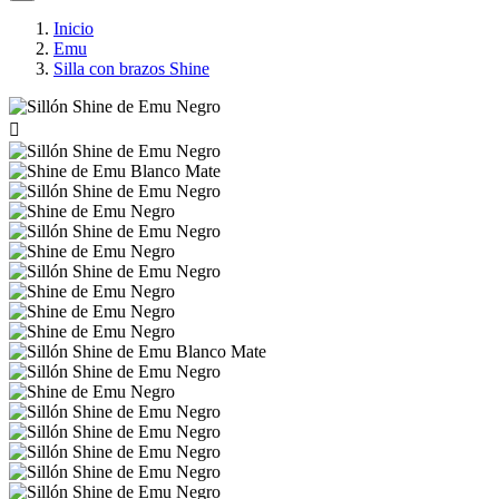
Inicio
Emu
Silla con brazos Shine
