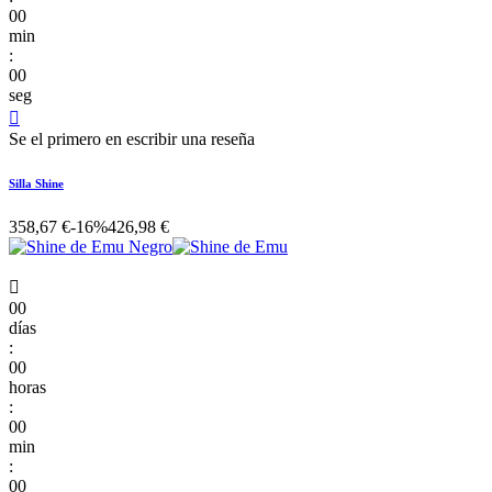
00
min
:
00
seg

Se el primero en escribir una reseña
Silla Shine
358,67 €
-16%
426,98 €

00
días
:
00
horas
:
00
min
:
00