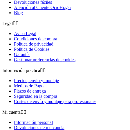
Devoluciones fáciles
Atención al Cliente OcioHogar
Blog
Legal


Aviso Legal
Condiciones de compra
Política de privacidad
Política de Cookies
Garantía
Gestionar preferencias de cookies
Información práctica


Precios, envío y montaje
Medios de Pago
Plazos de entrega
Seguridad en la compra
Costes de envío y montaje para profesionales
Mi cuenta


Información personal
Devoluciones de mercancía