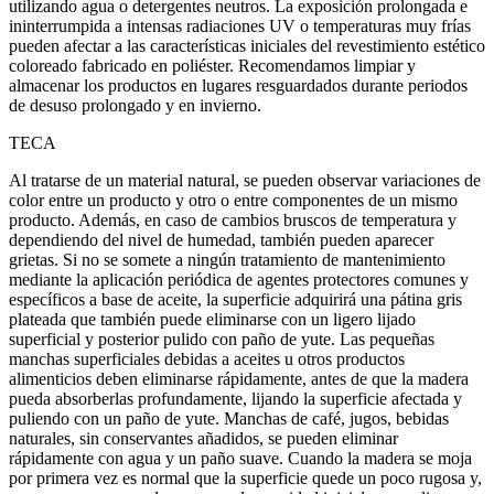
utilizando agua o detergentes neutros. La exposición prolongada e
ininterrumpida a intensas radiaciones UV o temperaturas muy frías
pueden afectar a las características iniciales del revestimiento estético
coloreado fabricado en poliéster. Recomendamos limpiar y
almacenar los productos en lugares resguardados durante periodos
de desuso prolongado y en invierno.
TECA
Al tratarse de un material natural, se pueden observar variaciones de
color entre un producto y otro o entre componentes de un mismo
producto. Además, en caso de cambios bruscos de temperatura y
dependiendo del nivel de humedad, también pueden aparecer
grietas. Si no se somete a ningún tratamiento de mantenimiento
mediante la aplicación periódica de agentes protectores comunes y
específicos a base de aceite, la superficie adquirirá una pátina gris
plateada que también puede eliminarse con un ligero lijado
superficial y posterior pulido con paño de yute. Las pequeñas
manchas superficiales debidas a aceites u otros productos
alimenticios deben eliminarse rápidamente, antes de que la madera
pueda absorberlas profundamente, lijando la superficie afectada y
puliendo con un paño de yute. Manchas de café, jugos, bebidas
naturales, sin conservantes añadidos, se pueden eliminar
rápidamente con agua y un paño suave. Cuando la madera se moja
por primera vez es normal que la superficie quede un poco rugosa y,