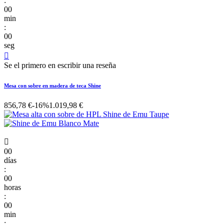
:
00
min
:
00
seg

Se el primero en escribir una reseña
Mesa con sobre en madera de teca Shine
856,78 €
-16%
1.019,98 €

00
días
:
00
horas
:
00
min
: