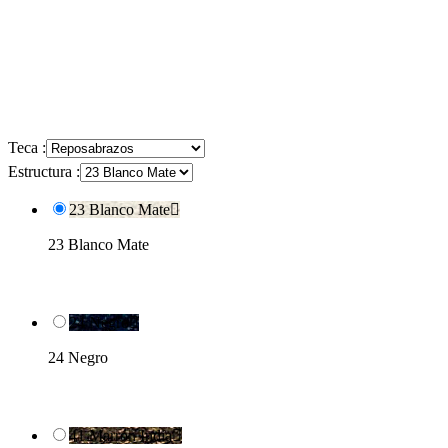
Teca :
Estructura :
23 Blanco Mate

23 Blanco Mate
24 Negro

24 Negro
41 Marrón India
