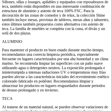
Sillones, sillas y lounges, apilables y equipados con reposabrazos de
teca, también están disponibles en una interesante combinación de
estructura de aluminio y asiento de teca 100% FSC. Para la
decoración de las zonas de comedor y de relax, la colección Shine
también incluye mesas, provistas de tableros, mesas altas y taburetes,
estos últimos también propuestos como alternativa con asiento de
teca. La familia de muebles se completa con la cuna, el diván y un
sofá de dos plazas.
ALUMINIO
Para mantener el producto en buen estado durante mucho tiempo,
recomendamos una correcta limpieza periódica, especialmente
frecuente en lugares caracterizados por una alta humedad y un clima
marino. Se recomienda limpiar las superficies con un paño suave
utilizando agua o detergentes neutros. La exposición prolongada e
ininterrumpida a intensas radiaciones UV o temperaturas muy frías
pueden afectar a las características iniciales del revestimiento estético
coloreado fabricado en poliéster. Recomendamos limpiar y
almacenar los productos en lugares resguardados durante periodos
de desuso prolongado y en invierno.
TECA
Al tratarse de un material natural, se pueden observar variaciones de