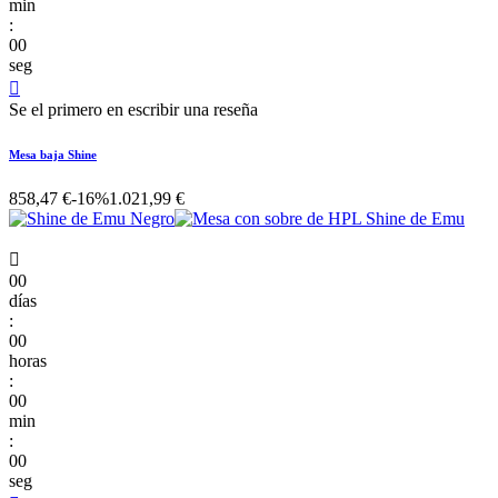
min
:
00
seg

Se el primero en escribir una reseña
Mesa baja Shine
858,47 €
-16%
1.021,99 €

00
días
:
00
horas
:
00
min
:
00
seg