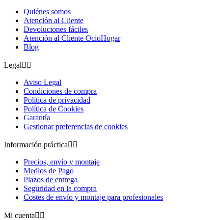
Quiénes somos
Atención al Cliente
Devoluciones fáciles
Atención al Cliente OcioHogar
Blog
Legal


Aviso Legal
Condiciones de compra
Política de privacidad
Política de Cookies
Garantía
Gestionar preferencias de cookies
Información práctica


Precios, envío y montaje
Medios de Pago
Plazos de entrega
Seguridad en la compra
Costes de envío y montaje para profesionales
Mi cuenta

