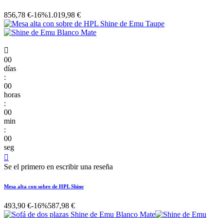
856,78 €
-16%
1.019,98 €

00
días
:
00
horas
:
00
min
:
00
seg

Se el primero en escribir una reseña
Mesa alta con sobre de HPL Shine
493,90 €
-16%
587,98 €