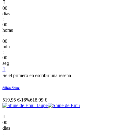

00
días
:
00
horas
:
00
min
:
00
seg

Se el primero en escribir una reseña
Sillón Shine
519,95 €
-16%
618,99 €

00
días
: