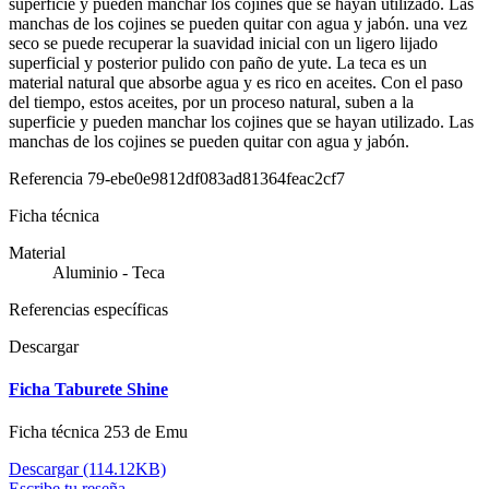
superficie y pueden manchar los cojines que se hayan utilizado. Las
manchas de los cojines se pueden quitar con agua y jabón. una vez
seco se puede recuperar la suavidad inicial con un ligero lijado
superficial y posterior pulido con paño de yute. La teca es un
material natural que absorbe agua y es rico en aceites. Con el paso
del tiempo, estos aceites, por un proceso natural, suben a la
superficie y pueden manchar los cojines que se hayan utilizado. Las
manchas de los cojines se pueden quitar con agua y jabón.
Referencia
79-ebe0e9812df083ad81364feac2cf7
Ficha técnica
Material
Aluminio - Teca
Referencias específicas
Descargar
Ficha Taburete Shine
Ficha técnica 253 de Emu
Descargar (114.12KB)
Escribe tu reseña