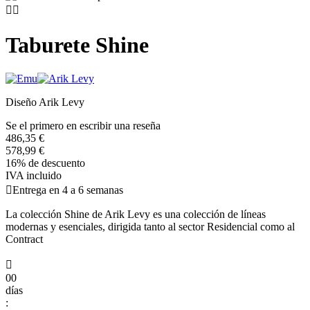


Taburete Shine
Diseño Arik Levy
Se el primero en escribir una reseña
486,35 €
578,99 €
16% de descuento
IVA incluido

Entrega en 4 a 6 semanas
La colección Shine de Arik Levy es una colección de líneas
modernas y esenciales, dirigida tanto al sector Residencial como al
Contract

00
días
: