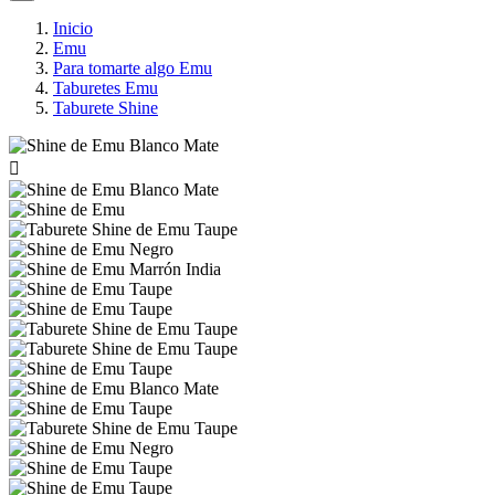
Inicio
Emu
Para tomarte algo Emu
Taburetes Emu
Taburete Shine
