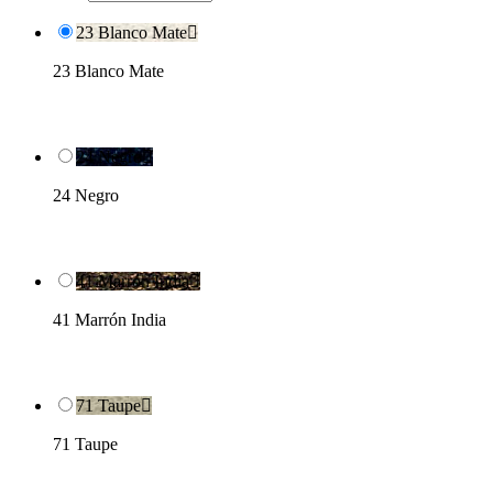
23 Blanco Mate

23 Blanco Mate
24 Negro

24 Negro
41 Marrón India

41 Marrón India
71 Taupe

71 Taupe