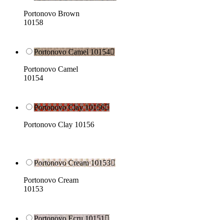
Portonovo Brown
10158
Portonovo Camel 10154

Portonovo Camel
10154
Portonovo Clay 10156

Portonovo Clay 10156
Portonovo Cream 10153

Portonovo Cream
10153
Portonovo Ecru 10151
