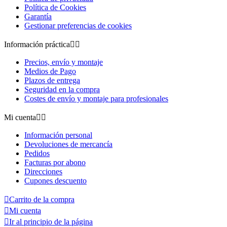
Política de Cookies
Garantía
Gestionar preferencias de cookies
Información práctica


Precios, envío y montaje
Medios de Pago
Plazos de entrega
Seguridad en la compra
Costes de envío y montaje para profesionales
Mi cuenta


Información personal
Devoluciones de mercancía
Pedidos
Facturas por abono
Direcciones
Cupones descuento

Carrito de la compra

Mi cuenta

Ir al principio de la página