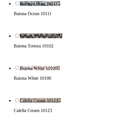
Baiona Ocean 10111

Baiona Ocean 10111
Baiona Tortora 10102

Baiona Tortora 10102
Baiona White 10100

Baiona White 10100
Calella Cream 10123

Calella Cream 10123