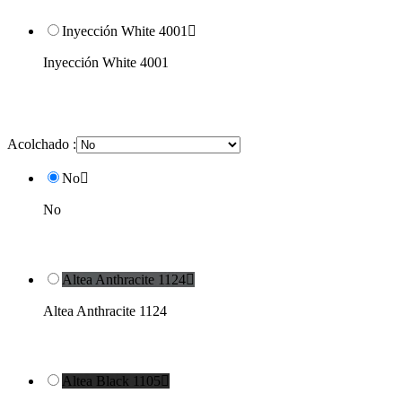
Inyección White 4001

Inyección White 4001
Acolchado :
No

No
Altea Anthracite 1124

Altea Anthracite 1124
Altea Black 1105
