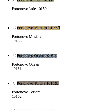
Portonovo Jade 10159

Portonovo Jade 10159
Portonovo Mustard 10155

Portonovo Mustard
10155
Portonovo Ocean 10161

Portonovo Ocean
10161
Portonovo Tortora 10152

Portonovo Tortora
10152