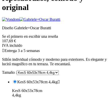
original
Diseño Gabriele+Oscar Buratti
Se el primero en escribir una reseña
107,69 €
IVA incluido

Entrega 3 a 5 semanas
Sillón individual cómodo y moderno para exteriores. Es elegante y
lucirá magnífico en tu terraza. Te encantará.
Tamaño :
KesS 60x53x78cm 4,4kg

KesS 60x53x78cm
4,4kg