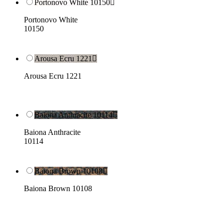
Portonovo White 10150

Portonovo White
10150
Arousa Ecru 1221

Arousa Ecru 1221
Baiona Anthracite 10114

Baiona Anthracite
10114
Baiona Brown 10108

Baiona Brown 10108