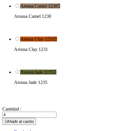
Arousa Camel 1230

Arousa Camel 1230
Arousa Clay 1231

Arousa Clay 1231
Arousa Jade 1235

Arousa Jade 1235
Cantidad :

Añadir al carrito