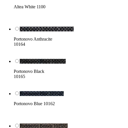
Altea White 1100
Portonovo Anthracite 10164

Portonovo Anthracite
10164
Portonovo Black 10165

Portonovo Black
10165
Portonovo Blue 10162

Portonovo Blue 10162
Portonovo Brown 10158
