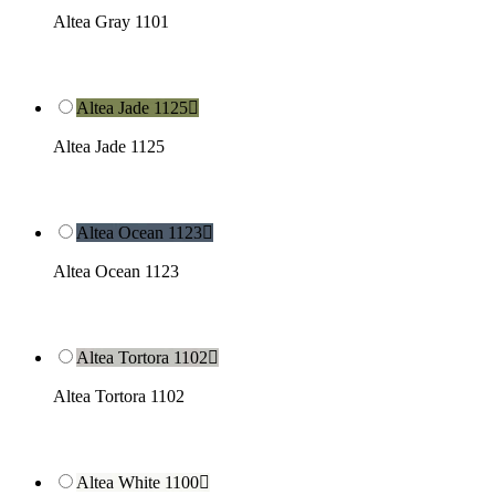
Altea Gray 1101
Altea Jade 1125

Altea Jade 1125
Altea Ocean 1123

Altea Ocean 1123
Altea Tortora 1102

Altea Tortora 1102
Altea White 1100
