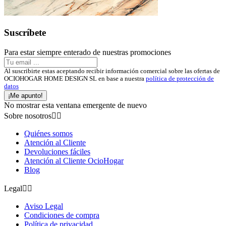
Suscríbete
Para estar siempre enterado de nuestras promociones
Al suscribirte estas aceptando recibir información comercial sobre las ofertas de
OCIOHOGAR HOME DESIGN SL en base a nuestra
política de protección de
datos
¡Me apunto!
No mostrar esta ventana emergente de nuevo
Sobre nosotros


Quiénes somos
Atención al Cliente
Devoluciones fáciles
Atención al Cliente OcioHogar
Blog
Legal


Aviso Legal
Condiciones de compra
Política de privacidad