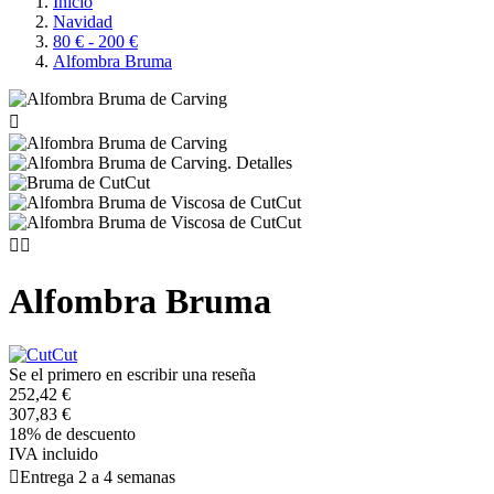
Inicio
Navidad
80 € - 200 €
Alfombra Bruma



Alfombra Bruma
Se el primero en escribir una reseña
252,42 €
307,83 €
18% de descuento
IVA incluido

Entrega 2 a 4 semanas