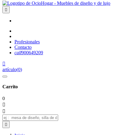

Profesionales
Contacto
call
900649209

artículo
(
0
)
Carrito
0


