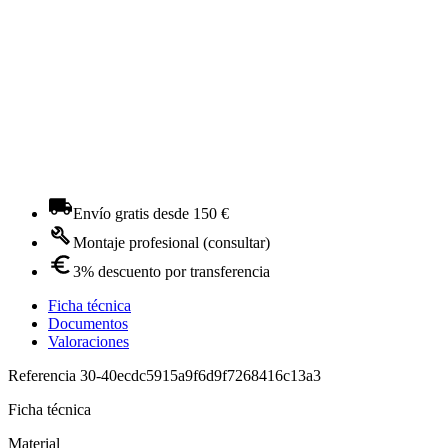
Envío gratis desde 150 €
Montaje profesional (consultar)
3% descuento por transferencia
Ficha técnica
Documentos
Valoraciones
Referencia
30-40ecdc5915a9f6d9f7268416c13a3
Ficha técnica
Material