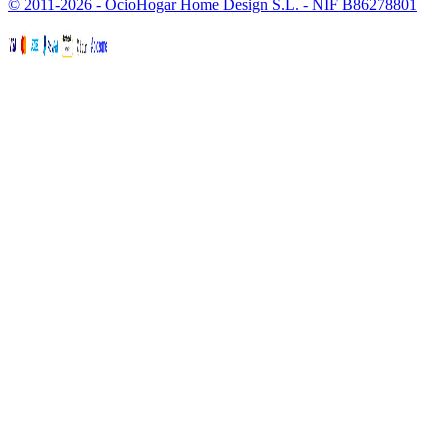
© 2011-2026 - OcioHogar Home Design S.L. - NIF B86278801