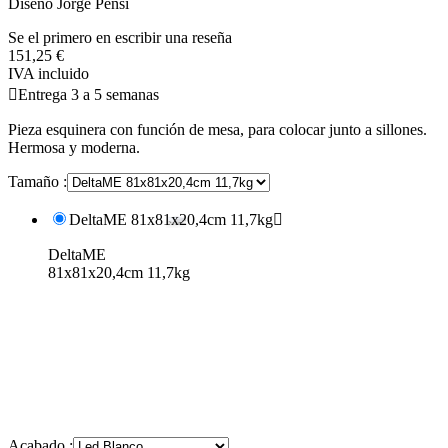
Diseño Jorge Pensi
Se el primero en escribir una reseña
151,25 €
IVA incluido

Entrega 3 a 5 semanas
Pieza esquinera con función de mesa, para colocar junto a sillones.
Hermosa y moderna.
Tamaño :
DeltaME 81x81x20,4cm 11,7kg

DeltaME
81x81x20,4cm 11,7kg
Acabado :