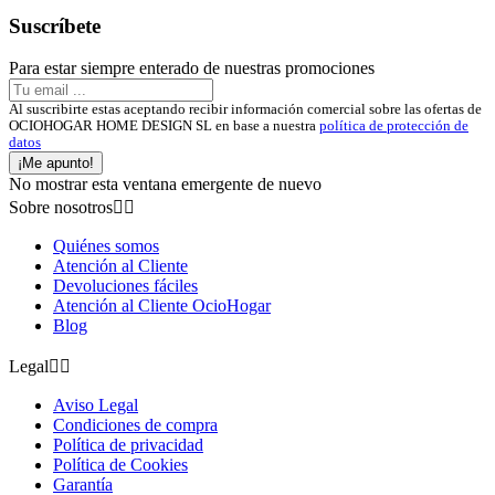
Suscríbete
Para estar siempre enterado de nuestras promociones
Al suscribirte estas aceptando recibir información comercial sobre las ofertas de
OCIOHOGAR HOME DESIGN SL en base a nuestra
política de protección de
datos
¡Me apunto!
No mostrar esta ventana emergente de nuevo
Sobre nosotros


Quiénes somos
Atención al Cliente
Devoluciones fáciles
Atención al Cliente OcioHogar
Blog
Legal


Aviso Legal
Condiciones de compra
Política de privacidad
Política de Cookies
Garantía