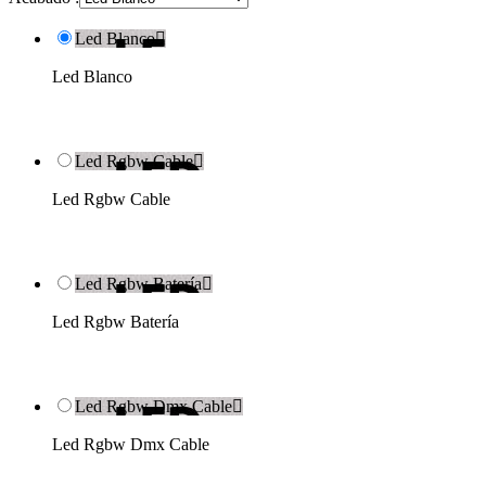
Led Blanco

Led Blanco
Led Rgbw Cable

Led Rgbw Cable
Led Rgbw Batería

Led Rgbw Batería
Led Rgbw Dmx Cable

Led Rgbw Dmx Cable