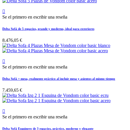

Se el primero en escribir una reseña
Delta Sofá de 5 espacios, grande y moderno, ideal para exteriores
8.476,05 €

Se el primero en escribir una reseña
Delta Sofá + mesa, realmente práctico al incluir mesa y asientos al mismo tiempo
7.459,65 €

Se el primero en escribir una reseña
Delta Sofá Esquinero de 3 espacios, práctico, moderno y elegante