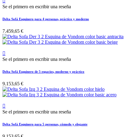

Se el primero en escribir una reseña
Delta Sofá Esquinero para 4 personas, práctico y moderno
7.459,65 €

Se el primero en escribir una reseña
Delta Sofá Esquinero de 5 espacios, moderno y práctico
9.153,65 €

Se el primero en escribir una reseña
Delta Sofá Esquinero para 5 personas, cómodo y elegante
9.153,65 €