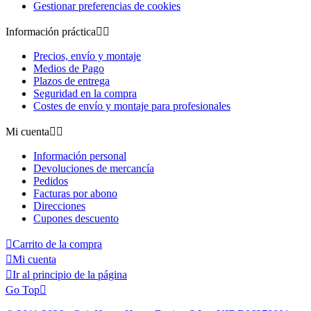
Gestionar preferencias de cookies
Información práctica


Precios, envío y montaje
Medios de Pago
Plazos de entrega
Seguridad en la compra
Costes de envío y montaje para profesionales
Mi cuenta


Información personal
Devoluciones de mercancía
Pedidos
Facturas por abono
Direcciones
Cupones descuento

Carrito de la compra

Mi cuenta

Ir al principio de la página
Go Top
