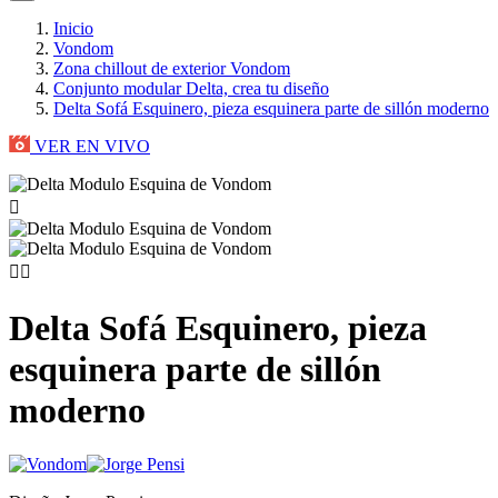
Inicio
Vondom
Zona chillout de exterior Vondom
Conjunto modular Delta, crea tu diseño
Delta Sofá Esquinero, pieza esquinera parte de sillón moderno
VER EN VIVO



Delta Sofá Esquinero, pieza
esquinera parte de sillón
moderno