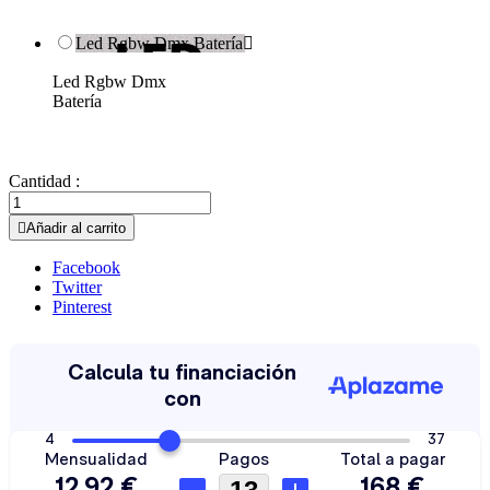
Led Rgbw Dmx Batería

Led Rgbw Dmx
Batería
Cantidad :

Añadir al carrito
Facebook
Twitter
Pinterest