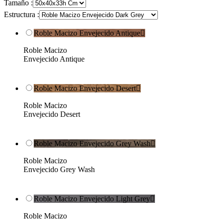
Tamaño :
Estructura :
Roble Macizo Envejecido Antique

Roble Macizo
Envejecido Antique
Roble Macizo Envejecido Desert

Roble Macizo
Envejecido Desert
Roble Macizo Envejecido Grey Wash

Roble Macizo
Envejecido Grey Wash
Roble Macizo Envejecido Light Grey

Roble Macizo