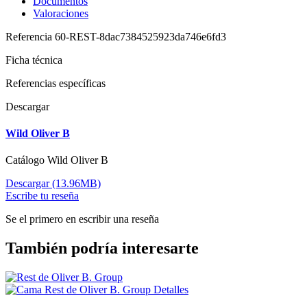
Documentos
Valoraciones
Referencia
60-REST-8dac7384525923da746e6fd3
Ficha técnica
Referencias específicas
Descargar
Wild Oliver B
Catálogo Wild Oliver B
Descargar (13.96MB)
Escribe tu reseña
Se el primero en escribir una reseña
También podría interesarte