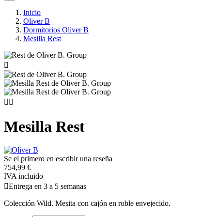
Inicio
Oliver B
Dormitorios Oliver B
Mesilla Rest



Mesilla Rest
Se el primero en escribir una reseña
754,99 €
IVA incluido

Entrega en 3 a 5 semanas
Colección Wild. Mesita con cajón en roble envejecido.