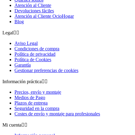
Atención al Cliente
Devoluciones fáciles
Atención al Cliente OcioHogar
Blog
Legal


Aviso Legal
Condiciones de compra
Política de privacidad
Política de Cookies
Garantía
Gestionar preferencias de cookies
Información práctica


Precios, envío y montaje
Medios de Pago
Plazos de entrega
Seguridad en la compra
Costes de envío y montaje para profesionales
Mi cuenta

